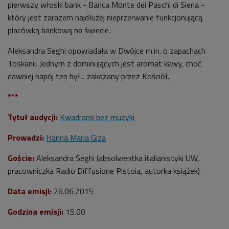
pierwszy włoski bank - Banca Monte dei Paschi di Siena -
który jest zarazem najdłużej nieprzerwanie funkcjonującą
placówką bankową na świecie.
Aleksandra Seghi opowiadała w Dwójce m.in. o zapachach
Toskanii. Jednym z dominujących jest aromat kawy, choć
dawniej napój ten był... zakazany przez Kościół.
***
Tytuł audycji:
Kwadrans bez muzyki
Prowadzi:
Hanna Maria Giza
Goście:
Aleksandra Seghi (absolwentka italianistyki UW,
pracowniczka Radio Diffusione Pistoia, autorka książek)
Data emisji:
26.06.2015
Godzina emisji:
15.00