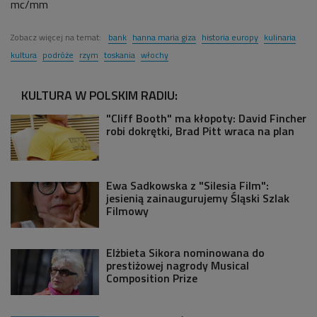
mc/mm
Zobacz więcej na temat:
bank
hanna maria giza
historia europy
kulinaria
kultura
podróże
rzym
toskania
włochy
KULTURA W POLSKIM RADIU:
"Cliff Booth" ma kłopoty: David Fincher
robi dokrętki, Brad Pitt wraca na plan
Ewa Sadkowska z "Silesia Film":
jesienią zainaugurujemy Śląski Szlak
Filmowy
Elżbieta Sikora nominowana do
prestiżowej nagrody Musical
Composition Prize