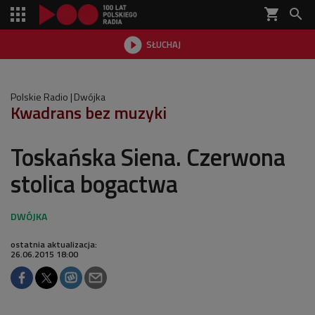
shopping_cart


SŁUCHAJ

Polskie Radio
Dwójka
Kwadrans bez muzyki
Toskańska Siena. Czerwona
stolica bogactwa
ostatnia aktualizacja:
26.06.2015 18:00