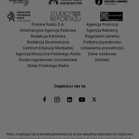
Polskie Radio S.A.
Agencja Promocji
Informacyjna Agencja Radiowa
Agencja Reklamy
Redakcja Katolicka
Regulamin serwisu
Redakcja Ekumeniczna
Polityka prywatności
Centrum Edukacji Medialnej
Ustawienia prywatności
Agencja Muzyczna Polskiego Radia
Dane osobowe
Studia nagraniowe i koncertowe
Kontakt
Sklep Polskiego Radia
Znajdziesz nas na
Treści, znajdujące się w serwisie polskieradio.pl, w tym wszystkie materiały i ich części oraz