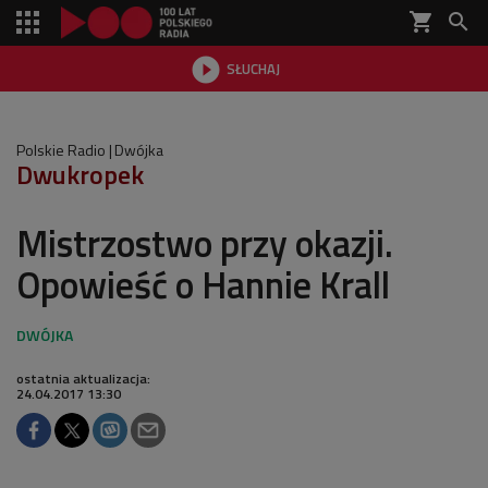
shopping_cart


SŁUCHAJ

Polskie Radio
Dwójka
Dwukropek
Mistrzostwo przy okazji.
Opowieść o Hannie Krall
ostatnia aktualizacja:
24.04.2017 13:30