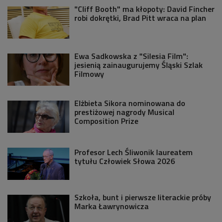
"Cliff Booth" ma kłopoty: David Fincher
robi dokrętki, Brad Pitt wraca na plan
Ewa Sadkowska z "Silesia Film":
jesienią zainaugurujemy Śląski Szlak
Filmowy
Elżbieta Sikora nominowana do
prestiżowej nagrody Musical
Composition Prize
Profesor Lech Śliwonik laureatem
tytułu Człowiek Słowa 2026
Szkoła, bunt i pierwsze literackie próby
Marka Ławrynowicza