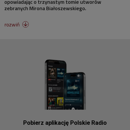
opowiadając o trzynastym tomie utworów
zebranych Mirona Białoszewskiego.
rozwiń

Pobierz aplikację Polskie Radio