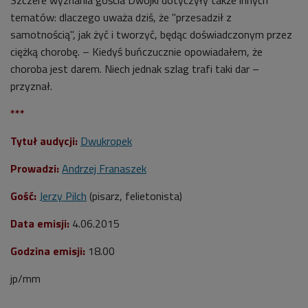
tematów: dlaczego uważa dziś, że "przesadził z
samotnością", jak żyć i tworzyć, będąc doświadczonym przez
ciężką chorobę. – Kiedyś buńczucznie opowiadałem, że
choroba jest darem. Niech jednak szlag trafi taki dar –
przyznał.
***
Tytuł audycji:
Dwukropek
Prowadzi:
Andrzej Franaszek
Gość:
Jerzy Pilch
(pisarz, felietonista)
Data emisji:
4.06.2015
Godzina emisji:
18.00
jp/mm