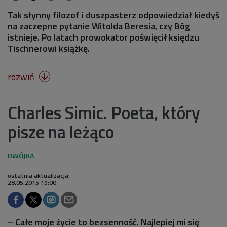
Tak słynny filozof i duszpasterz odpowiedział kiedyś
na zaczepne pytanie Witolda Beresia, czy Bóg
istnieje. Po latach prowokator poświęcił księdzu
Tischnerowi książkę.
rozwiń

Charles Simic. Poeta, który
pisze na leżąco
ostatnia aktualizacja:
28.05.2015 19:00
– Całe moje życie to bezsenność. Najlepiej mi się