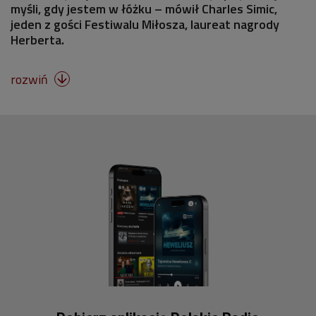
myśli, gdy jestem w łóżku – mówił Charles Simic,
jeden z gości Festiwalu Miłosza, laureat nagrody
Herberta.
rozwiń
