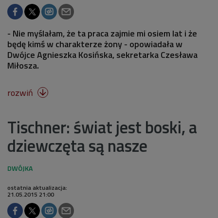
- Nie myślałam, że ta praca zajmie mi osiem lat i że
będę kimś w charakterze żony - opowiadała w
Dwójce Agnieszka Kosińska, sekretarka Czesława
Miłosza.
rozwiń

Tischner: świat jest boski, a
dziewczęta są nasze
ostatnia aktualizacja:
21.05.2015 21:00