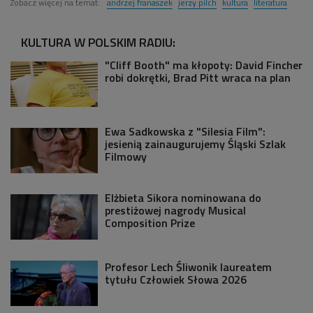
Zobacz więcej na temat:
andrzej franaszek
jerzy pilch
kultura
literatura
KULTURA W POLSKIM RADIU:
"Cliff Booth" ma kłopoty: David Fincher
robi dokrętki, Brad Pitt wraca na plan
Ewa Sadkowska z "Silesia Film":
jesienią zainaugurujemy Śląski Szlak
Filmowy
Elżbieta Sikora nominowana do
prestiżowej nagrody Musical
Composition Prize
Profesor Lech Śliwonik laureatem
tytułu Człowiek Słowa 2026