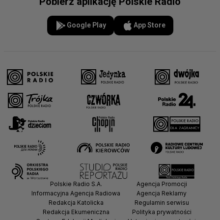
Pobierz aplikację Polskie Radio
Google Play
App Store
Polskie Radio S.A.
Agencja Promocji
Informacyjna Agencja Radiowa
Agencja Reklamy
Redakcja Katolicka
Regulamin serwisu
Redakcja Ekumeniczna
Polityka prywatności