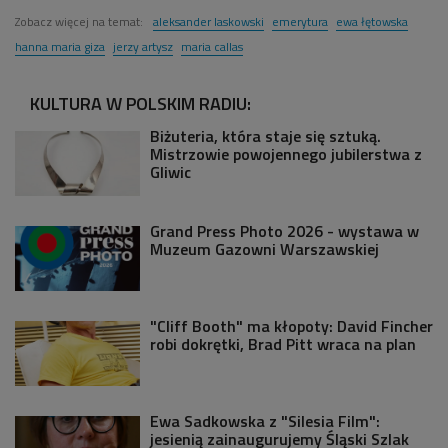
Zobacz więcej na temat:
aleksander laskowski
emerytura
ewa łętowska
hanna maria giza
jerzy artysz
maria callas
KULTURA W POLSKIM RADIU:
Biżuteria, która staje się sztuką.
Mistrzowie powojennego jubilerstwa z
Gliwic
Grand Press Photo 2026 - wystawa w
Muzeum Gazowni Warszawskiej
"Cliff Booth" ma kłopoty: David Fincher
robi dokrętki, Brad Pitt wraca na plan
Ewa Sadkowska z "Silesia Film":
jesienią zainaugurujemy Śląski Szlak