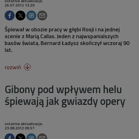
ostatnia aktualizacja:
26.07.2012 13:20
Śpiewał w obozie pracy w głębi Rosji i na jednej
scenie z Marią Callas. Jeden z najwspanialszych
basów świata, Bernard Ładysz skończył wczoraj 90
lat.
rozwiń

Gibony pod wpływem helu
śpiewają jak gwiazdy opery
ostatnia aktualizacja:
23.08.2012 09:57