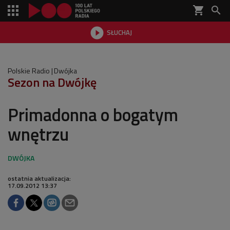
shopping_cart


SŁUCHAJ

Polskie Radio
Dwójka
Sezon na Dwójkę
Primadonna o bogatym
wnętrzu
ostatnia aktualizacja:
17.09.2012 13:37