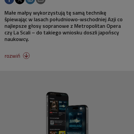
Małe małpy wykorzystują tę samą technikę
śpiewając w lasach południowo-wschodniej Azji co
najlepsze głosy sopranowe z Metropolitan Opera
czy La Scali – do takiego wniosku doszli japońscy
naukowcy.
rozwiń
