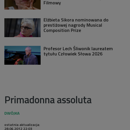
Filmowy
Elżbieta Sikora nominowana do
prestiżowej nagrody Musical
Composition Prize
Profesor Lech Śliwonik laureatem
tytułu Człowiek Słowa 2026
Primadonna assoluta
ostatnia aktualizacja:
28.06.2012 22:03