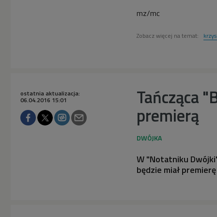
mz/mc
Zobacz więcej na temat:
krzys
Tańcząca "B
ostatnia aktualizacja:
06.04.2016 15:01
premierą
W "Notatniku Dwójki"
będzie miał premierę