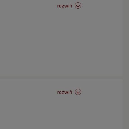
rozwiń

rozwiń
