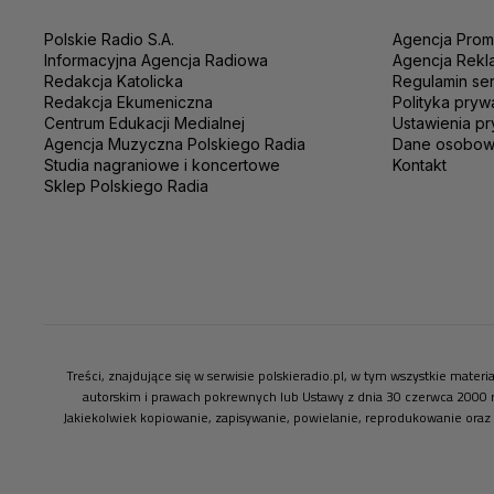
Polskie Radio S.A.
Agencja Prom
Informacyjna Agencja Radiowa
Agencja Rekl
Redakcja Katolicka
Regulamin se
Redakcja Ekumeniczna
Polityka pryw
Centrum Edukacji Medialnej
Ustawienia pr
Agencja Muzyczna Polskiego Radia
Dane osobo
Studia nagraniowe i koncertowe
Kontakt
Sklep Polskiego Radia
Treści, znajdujące się w serwisie polskieradio.pl, w tym wszystkie mate
autorskim i prawach pokrewnych lub Ustawy z dnia 30 czerwca 2000 
Jakiekolwiek kopiowanie, zapisywanie, powielanie, reprodukowanie oraz