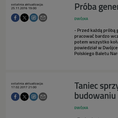
Próba gener
ostatnia aktualizacja:
25.11.2016 19:00
- Przed każdą próbą 
pracować bardzo wcze
potem wszystko kołacz
powiedział w Dwójce 
Polskiego Baletu Na
Taniec sprz
ostatnia aktualizacja:
17.02.2017 21:00
budowaniu 