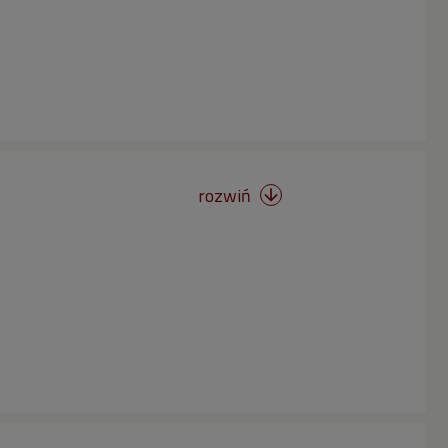
rozwiń
