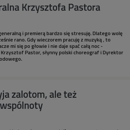
alna Krzysztofa Pastora
generalną i premierą bardzo się stresuję. Dlatego wolę
śnie rano. Gdy wieczorem pracuję z muzyką , to
e mi się po głowie i nie daje spać całą noc -
Krzysztof Pastor, słynny polski choreograf i Dyrektor
rodowego.
yja zalotom, ale też
wspólnoty