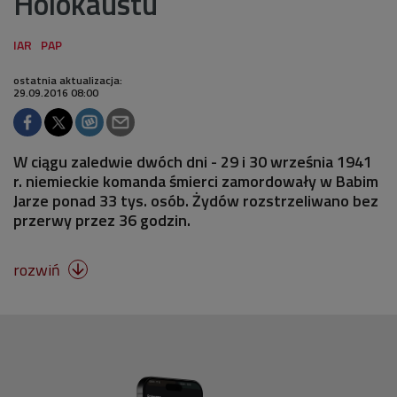
Holokaustu
ostatnia aktualizacja:
29.09.2016 08:00
W ciągu zaledwie dwóch dni - 29 i 30 września 1941
r. niemieckie komanda śmierci zamordowały w Babim
Jarze ponad 33 tys. osób. Żydów rozstrzeliwano bez
przerwy przez 36 godzin.
rozwiń
