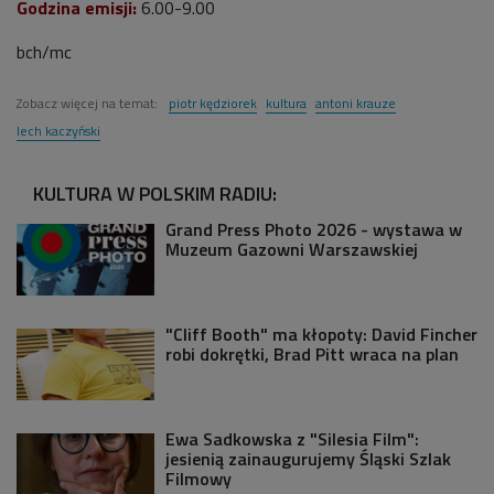
Godzina emisji:
6.00-9.00
bch/mc
Zobacz więcej na temat:
piotr kędziorek
kultura
antoni krauze
lech kaczyński
KULTURA W POLSKIM RADIU:
Grand Press Photo 2026 - wystawa w
Muzeum Gazowni Warszawskiej
"Cliff Booth" ma kłopoty: David Fincher
robi dokrętki, Brad Pitt wraca na plan
Ewa Sadkowska z "Silesia Film":
jesienią zainaugurujemy Śląski Szlak
Filmowy