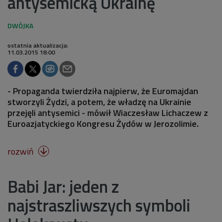
antysemicką Ukrainę
ostatnia aktualizacja:
11.03.2015 18:00
- Propaganda twierdziła najpierw, że Euromajdan
stworzyli Żydzi, a potem, że władzę na Ukrainie
przejęli antysemici - mówił Wiaczesław Lichaczew z
Euroazjatyckiego Kongresu Żydów w Jerozolimie.
rozwiń

Babi Jar: jeden z
najstraszliwszych symboli