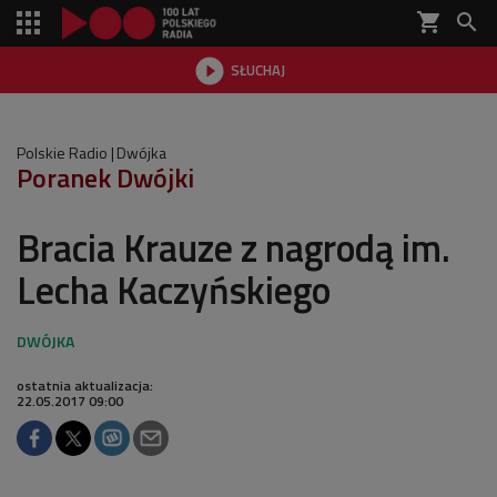
shopping_cart


SŁUCHAJ

Polskie Radio
Dwójka
Poranek Dwójki
Bracia Krauze z nagrodą im.
Lecha Kaczyńskiego
ostatnia aktualizacja:
22.05.2017 09:00