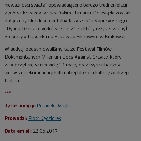
nieważności świata" opowiadającej o bardzo trudnej relacji
Żydów i Kozaków w ukraińskim Humaniu. Do książki został
dołączony film dokumentalny Krzysztofa Kopczyńskiego
"Dybuk. Rzecz o wędrówce dusz", za który reżyser zdobył
Srebrnego Lajkonika na Festiwalu Filmowym w Krakowie.
W audycji podsumowaliśmy także Festiwal Filmów
Dokumentalnych Millenium Docs Against Gravity, który
zakończył się w niedzielę 21 maja, oraz wysłuchaliśmy
pierwszej rekomendacji kulturalnej filozofa kultury Andrzeja
Ledera.
***
Tytuł audycji:
Poranek Dwójki
Prowadzi:
Piotr Kędziorek
Data emisji:
22.05.2017