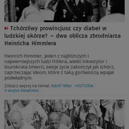
Tchórzliwy prowincjusz czy diabeł w
ludzkiej skórze? – dwa oblicza zbrodniarza
Heinricha Himmlera
Heinrich Himmler, jeden z najbliższych i
najwierniejszych ludzi Hitlera, wielki inkwizytor i
biurokrata śmierci, swoje życie zakończył jak tchórz,
zaprzeczając ideom, które z taką gorliwością wpajał
podwładnym.
Zobacz więcej na temat:
Adolf Hitler
HISTORIA
II wojna światowa