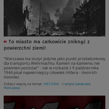
To miasto ma całkowicie zniknąć z
powierzchni ziemi!
"Warszawa ma służyć jedynie jako punkt przeładunkowy
dla transportu Wehrmachtu. Kamień na kamieniu nie
powinien pozostać" - tak w rozkazie z 9 października
1944 pisał najwierniejszy człowiek Hitlera - Heinrich
Himmler.
Zobacz więcej na temat:
HISTORIA
II wojna światowa
Warszawa