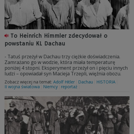
To Heinrich Himmler zdecydował o
powstaniu KL Dachau
- Tatuś przeżył w Dachau trzy ciężkie doświadczenia.
Zamrażano go w wodzie, która miała temperaturę
poniżej 4 stopni. Eksperyment przeżył on i pięciu innych
ludzi – opowiadał syn Macieja Trzepli, więźnia obozu.
Zobacz więcej na temat:
Adolf Hitler
Dachau
HISTORIA
II wojna światowa
Niemcy
reportaż