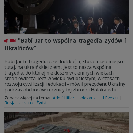
"Babi Jar to wspólna tragedia Żydów i
Ukraińców"
Babi Jar to tragedia całej ludzkości, która miała miejsce
tutaj, na ukraińskiej ziemi. Jest to nasza wspólna
tragedia, do której nie doszło w ciemnych wiekach
średniowiecza, lecz w wieku dwudziestym, w czasach
rozwoju cywilizacji i edukacji - mówił prezydent Ukrainy
podczas obchodów rocznicy tej zbrodni Holokaustu.
Zobacz więcej na temat:
Adolf Hitler
Holokaust
III Rzesza
Rosja
Ukraina
Żydzi