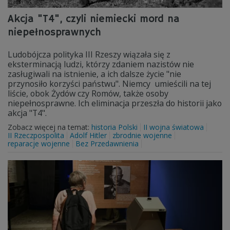
Akcja "T4", czyli niemiecki mord na
niepełnosprawnych
Ludobójcza polityka III Rzeszy wiązała się z
eksterminacją ludzi, którzy zdaniem nazistów nie
zasługiwali na istnienie, a ich dalsze życie "nie
przynosiło korzyści państwu". Niemcy umieścili na tej
liście, obok Żydów czy Romów, także osoby
niepełnosprawne. Ich eliminacja przeszła do historii jako
akcja "T4".
Zobacz więcej na temat:
historia Polski
II wojna światowa
II Rzeczpospolita
Adolf Hitler
zbrodnie wojenne
reparacje wojenne
Bez Przedawnienia