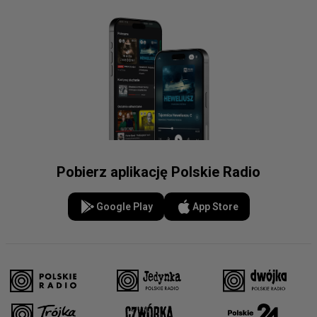
Pobierz aplikację Polskie Radio
Google Play
App Store