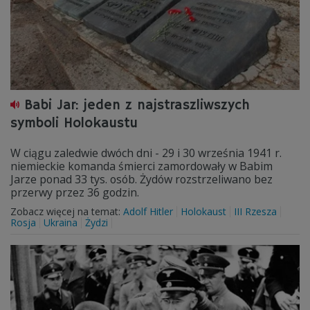
Babi Jar: jeden z najstraszliwszych
symboli Holokaustu
W ciągu zaledwie dwóch dni - 29 i 30 września 1941 r.
niemieckie komanda śmierci zamordowały w Babim
Jarze ponad 33 tys. osób. Żydów rozstrzeliwano bez
przerwy przez 36 godzin.
Zobacz więcej na temat:
Adolf Hitler
Holokaust
III Rzesza
Rosja
Ukraina
Żydzi