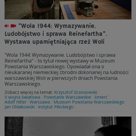
"Wola 1944: Wymazywanie.
Ludobójstwo i sprawa Reinefartha".
Wystawa upamiętniająca rzeź Woli
"Wola 1944: Wymazywanie. Ludobójstwo i sprawa
Reinefartha" - to tytuł nowej wystawy w Muzeum
Powstania Warszawskiego. Opowiadał ona o
nieukaranej niemieckiej zbrodni dokonanej na ludności
warszawskiej Woli w pierwszych dniach Powstania
Warszawskiego.
Zobacz więcej na temat:
Krzysztof Grzesiowski
II wojna światowa
Powstanie Warszawskie
śmierć
Adolf Hitler
Warszawa
Muzeum Powstania Warszawskiego
Jan Ołdakowski
Instytut Pileckiego