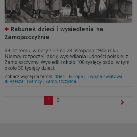
Rabunek dzieci i wysiedlenia na
Zamojszczyźnie
69 lat temu, w nocy z 27 na 28 listopada 1942 roku,
Niemcy rozpoczęli akcję wysiedlania ludności polskiej z
Zamojszczyzny. Wysiedlili około 100 tysięcy osób, w tym
około 30 tysięcy dzieci.
Zobacz więcej na temat:
dzieci
Europa
II wojna światowa
III Rzesza
Niemcy
Zamojszczyzna
1
2