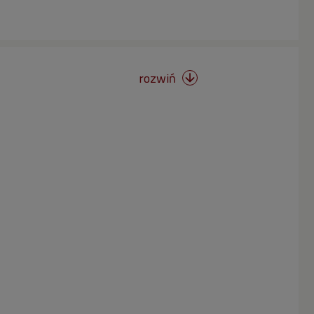
rozwiń
