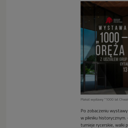
Plakat wystawy "1000 lat Chwa
Po zobaczeniu wystawy 
w pikniku historycznym.
turnieje rycerskie, walki