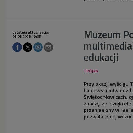
Muzeum Pow
ostatnia aktualizacja:
03.08.2023 19:05
multimedia
edukacji
Przy okazji wyścigu 
Łoniewski odwiedził
Świętochłowicach, z
znaczy, że dzięki e
przeniesiony w reali
pozwala lepiej wczuć