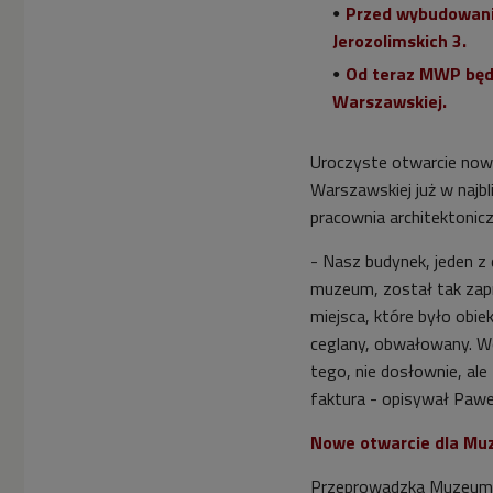
Przed wybudowanie
Jerozolimskich 3.
Od teraz MWP będz
Warszawskiej.
Uroczyste otwarcie nowe
Warszawskiej już w najbl
pracownia architektonic
- Nasz budynek, jeden z
muzeum, został tak zap
miejsca, które było obi
ceglany, obwałowany. Wo
tego, nie dosłownie, ale
faktura - opisywał
Pawe
Nowe otwarcie dla Mu
Przeprowadzka Muzeum W