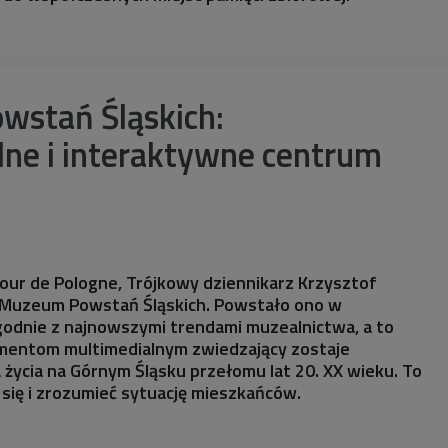
stań Śląskich:
lne i interaktywne centrum
Tour de Pologne, Trójkowy dziennikarz Krzysztof
 Muzeum Powstań Śląskich. Powstało ono w
godnie z najnowszymi trendami muzealnictwa, a to
lementom multimedialnym zwiedzający zostaje
a życia na Górnym Śląsku przełomu lat 20. XX wieku. To
 się i zrozumieć sytuację mieszkańców.