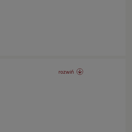
rozwiń
