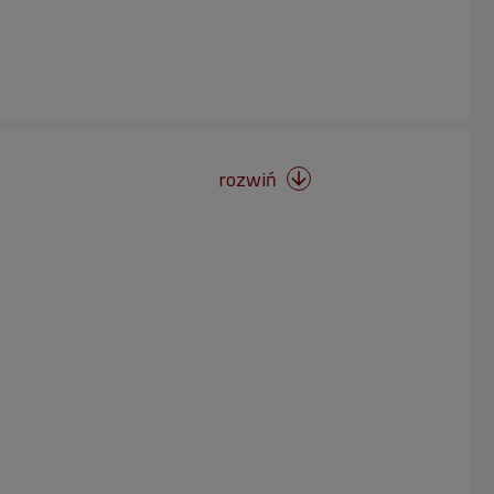
rozwiń
