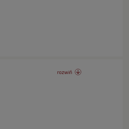
rozwiń
