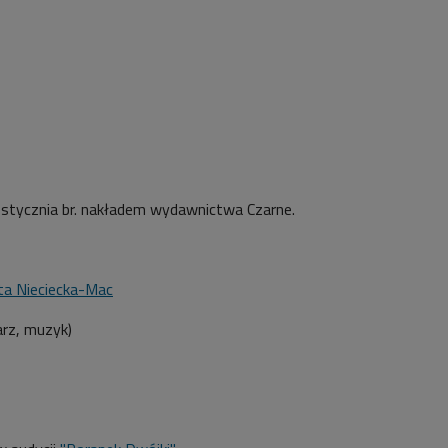
 stycznia br. nakładem wydawnictwa Czarne.
a Nieciecka-Mac
arz, muzyk)
6