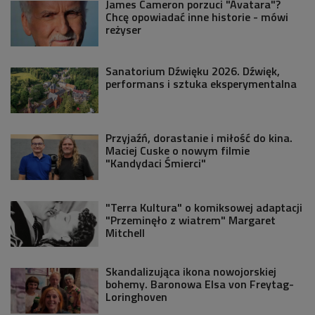
James Cameron porzuci "Avatara"?
Chcę opowiadać inne historie - mówi
reżyser
Sanatorium Dźwięku 2026. Dźwięk,
performans i sztuka eksperymentalna
Przyjaźń, dorastanie i miłość do kina.
Maciej Cuske o nowym filmie
"Kandydaci Śmierci"
"Terra Kultura" o komiksowej adaptacji
"Przeminęło z wiatrem" Margaret
Mitchell
Skandalizująca ikona nowojorskiej
bohemy. Baronowa Elsa von Freytag-
Loringhoven