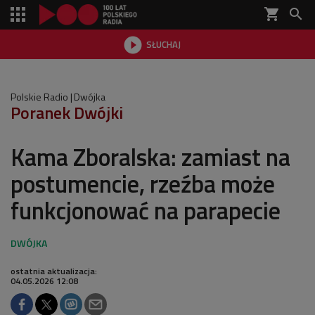
shopping_cart


SŁUCHAJ

Polskie Radio
Dwójka
Poranek Dwójki
Kama Zboralska: zamiast na
postumencie, rzeźba może
funkcjonować na parapecie
ostatnia aktualizacja:
04.05.2026 12:08