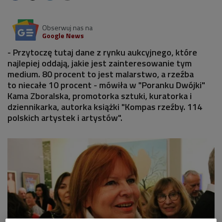
Obserwuj nas na
Google News
- Przytoczę tutaj dane z rynku aukcyjnego, które
najlepiej oddają, jakie jest zainteresowanie tym
medium. 80 procent to jest malarstwo, a rzeźba
to niecałe 10 procent - mówiła w "Poranku Dwójki"
Kama Zboralska, promotorka sztuki, kuratorka i
dziennikarka, autorka książki "Kompas rzeźby. 114
polskich artystek i artystów".