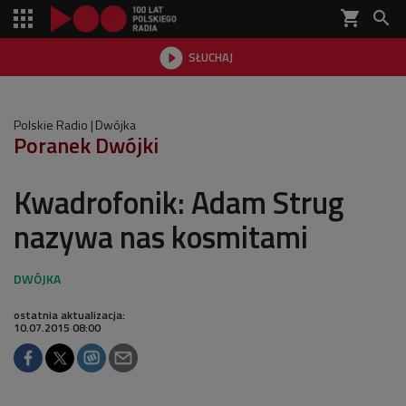
shopping_cart


SŁUCHAJ

Polskie Radio
Dwójka
Poranek Dwójki
Kwadrofonik: Adam Strug
nazywa nas kosmitami
ostatnia aktualizacja:
10.07.2015 08:00