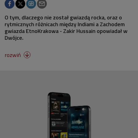
O tym, dlaczego nie został gwiazdą rocka, oraz o
rytmicznych różnicach między Indiami a Zachodem
gwiazda EtnoKrakowa - Zakir Hussain opowiadał w
Dwójce.
rozwiń
