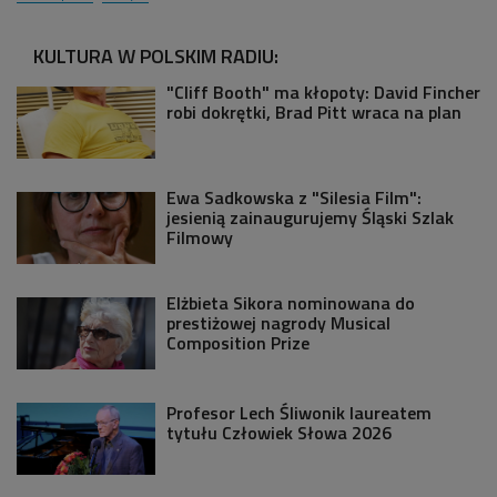
KULTURA W POLSKIM RADIU:
"Cliff Booth" ma kłopoty: David Fincher
robi dokrętki, Brad Pitt wraca na plan
Ewa Sadkowska z "Silesia Film":
jesienią zainaugurujemy Śląski Szlak
Filmowy
Elżbieta Sikora nominowana do
prestiżowej nagrody Musical
Composition Prize
Profesor Lech Śliwonik laureatem
tytułu Człowiek Słowa 2026