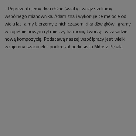
- Reprezentujemy dwa różne światy i wciąż szukamy
wspólnego mianownika. Adam zna i wykonuje te melodie od
wielu lat, a my bierzemy z nich czasem kilka dźwięków i gramy
w zupełnie nowym rytmie czy harmonii, tworząc w zasadzie
nową kompozycję, Podstawą naszej współpracy jest wielki
wzajemny szacunek - podkreślał perkusista Miłosz Pękala.