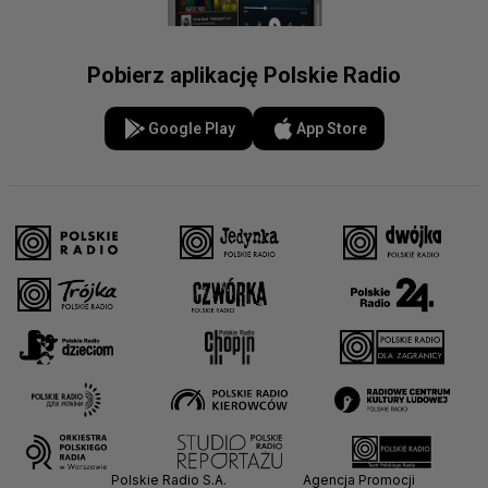
Pobierz aplikację Polskie Radio
Google Play
App Store
Polskie Radio S.A.
Agencja Promocji