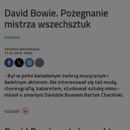
David Bowie. Pożegnanie
mistrza wszechsztuk
ostatnia aktualizacja:
11.01.2016 18:00
- Był w pełni świadomym twórcą muzycznym i
świetnym aktorem. Ale interesował się też modą,
choreografią, kabaretem, studiował sztukę mimu -
mówił o zmarłym Davidzie Bowiem Bartek Chaciński.
rozwiń
