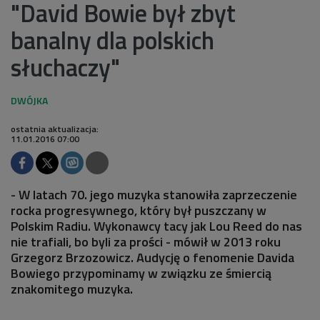
"David Bowie był zbyt
banalny dla polskich
słuchaczy"
ostatnia aktualizacja:
11.01.2016 07:00
- W latach 70. jego muzyka stanowiła zaprzeczenie
rocka progresywnego, który był puszczany w
Polskim Radiu. Wykonawcy tacy jak Lou Reed do nas
nie trafiali, bo byli za prości - mówił w 2013 roku
Grzegorz Brzozowicz. Audycję o fenomenie Davida
Bowiego przypominamy w związku ze śmiercią
znakomitego muzyka.