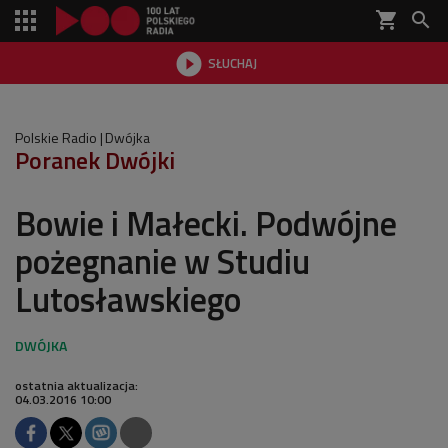
shopping_cart


SŁUCHAJ

Polskie Radio
Dwójka
Poranek Dwójki
Bowie i Małecki. Podwójne
pożegnanie w Studiu
Lutosławskiego
ostatnia aktualizacja:
04.03.2016 10:00