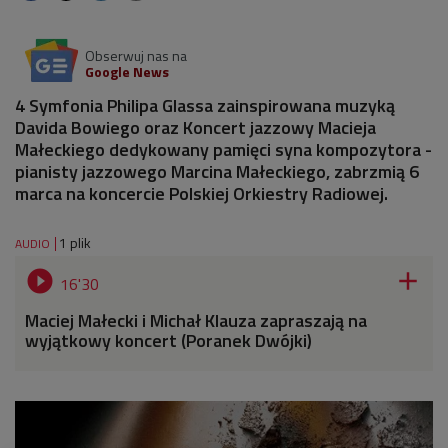
Obserwuj nas na
Google News
4 Symfonia Philipa Glassa zainspirowana muzyką
Davida Bowiego oraz Koncert jazzowy Macieja
Małeckiego dedykowany pamięci syna kompozytora -
pianisty jazzowego Marcina Małeckiego, zabrzmią 6
marca na koncercie Polskiej Orkiestry Radiowej.
1 plik
AUDIO


16'30
Maciej Małecki i Michał Klauza zapraszają na
wyjątkowy koncert (Poranek Dwójki)