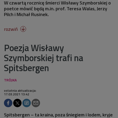
W czwartą rocznicę śmierci Wisławy Szymborskiej o
poetce mówić będą m.in. prof. Teresa Walas, Jerzy
Pilch i Michał Rusinek.
rozwiń

Poezja Wisławy
Szymborskiej trafi na
Spitsbergen
ostatnia aktualizacja:
17.03.2021 13:42
Spitsbergen – ta kraina, poza śniegiem i lodem, kryje