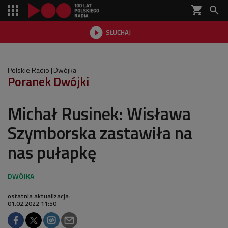
shopping_cart


SŁUCHAJ

Polskie Radio
Dwójka
Poranek Dwójki
Michał Rusinek: Wisława
Szymborska zastawiła na
nas pułapkę
ostatnia aktualizacja:
01.02.2022 11:50