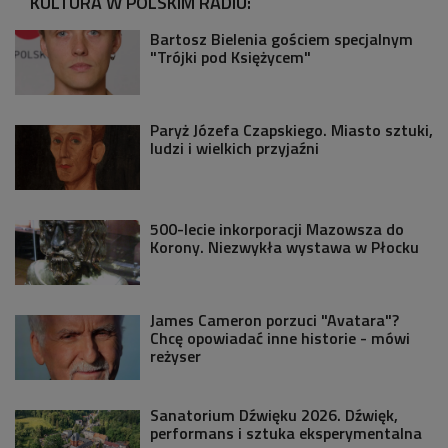
KULTURA W POLSKIM RADIU:
Bartosz Bielenia gościem specjalnym
"Trójki pod Księżycem"
Paryż Józefa Czapskiego. Miasto sztuki,
ludzi i wielkich przyjaźni
500-lecie inkorporacji Mazowsza do
Korony. Niezwykła wystawa w Płocku
James Cameron porzuci "Avatara"?
Chcę opowiadać inne historie - mówi
reżyser
Sanatorium Dźwięku 2026. Dźwięk,
performans i sztuka eksperymentalna