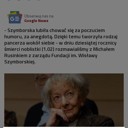
Obserwuj nas na
Google News
- Szymborska lubiła chować się za poczuciem
humoru, za anegdotą. Dzięki temu tworzyła rodzaj
pancerza wokół siebie - w dniu dziesiątej rocznicy
śmierci noblistki (1.02) rozmawialiśmy z Michałem
Rusinkiem z zarządu Fundacji im. Wisławy
Szymborskiej.