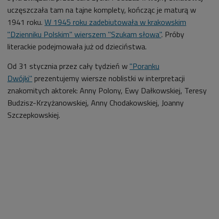
uczęszczała tam na tajne komplety, kończąc je maturą w
1941 roku.
W 1945 roku zadebiutowała w krakowskim
"Dzienniku Polskim" wierszem "Szukam słowa"
. Próby
literackie podejmowała już od dzieciństwa.
Od 31 stycznia p
rzez cały tydzień w
"Poranku
Dwójki"
prezentujemy wiersze noblistki w interpretacji
znakomitych aktorek: Anny Polony, Ewy Dałkowskiej, Teresy
Budzisz-Krzyżanowskiej, Anny Chodakowskiej, Joanny
Szczepkowskiej.