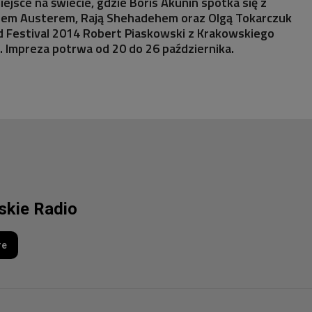
ejsce na świecie, gdzie Boris Akunin spotka się z
lem Austerem, Rają Shehadehem oraz Olgą Tokarczuk
d Festival 2014 Robert Piaskowski z Krakowskiego
 Impreza potrwa od 20 do 26 października.
lskie Radio
re