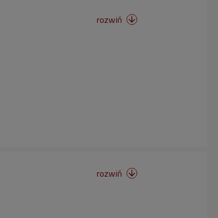
rozwiń

rozwiń
