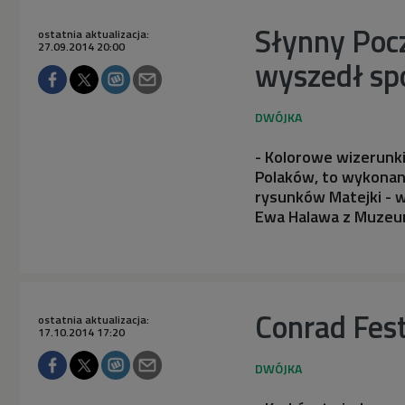
Słynny Pocz
ostatnia aktualizacja:
27.09.2014 20:00
wyszedł spo
- Kolorowe wizerunki
Polaków, to wykonane
rysunków Matejki - w
Ewa Halawa z Muzeu
Conrad Fest
ostatnia aktualizacja:
17.10.2014 17:20