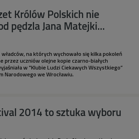
et Królów Polskich nie
d pędzla Jana Matejki...
 władców, na których wychowało się kilka pokoleń
 przez uczniów olejne kopie czarno-białych
yjaśniała w "Klubie Ludzi Ciekawych Wszystkiego”
m Narodowego we Wrocławiu.
ival 2014 to sztuka wyboru