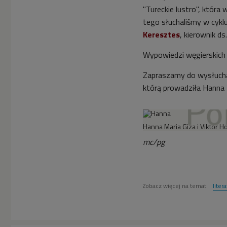
"Tureckie lustro", która 
tego słuchaliśmy w cykl
Keresztes
, kierownik d
Wypowiedzi węgierskich
Zapraszamy do wysłucha
którą prowadziła Hanna 
Hanna Maria Giza i Viktor H
mc/pg
Zobacz więcej na temat:
liter