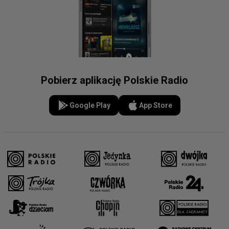
Pobierz aplikację Polskie Radio
Google Play
App Store