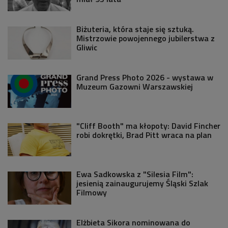
Biżuteria, która staje się sztuką.
Mistrzowie powojennego jubilerstwa z
Gliwic
Grand Press Photo 2026 - wystawa w
Muzeum Gazowni Warszawskiej
"Cliff Booth" ma kłopoty: David Fincher
robi dokrętki, Brad Pitt wraca na plan
Ewa Sadkowska z "Silesia Film":
jesienią zainaugurujemy Śląski Szlak
Filmowy
Elżbieta Sikora nominowana do