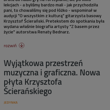
lekcjach - a byliśmy bardzo mali - jak przychodziła
pani, to chowaliśmy się pod łóżko - wspominał w
audycji "O wszystkim z kulturą" gitarzysta basowy
Krzysztof Ścierański. Pretekstem do spotkania była
wydana właśnie biografia artysty "Z basem przez
życie" autorstwa Renaty Bednarz.
rozwiń

Wyjątkowa przestrzeń
muzyczna i graficzna. Nowa
płyta Krzysztofa
Ścierańskiego