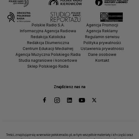
Polskie Radio S.A.
Agencja Promocji
Informacyjna Agencja Radiowa
Agencja Reklamy
Redakcja Katolicka
Regulamin serwisu
Redakcja Ekumeniczna
Polityka prywatności
Centrum Edukacji Medialnej
Ustawienia prywatności
Agencja Muzyczna Polskiego Radia
Dane osobowe
Studia nagraniowe i koncertowe
Kontakt
Sklep Polskiego Radia
Znajdziesz nas na
Treści, znajdujące się w serwisie polskieradio.pl, w tym wszystkie materiały i ich części oraz