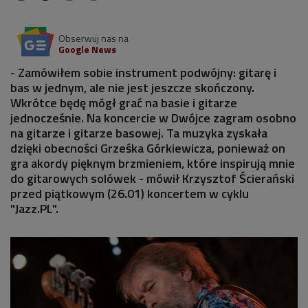
Obserwuj nas na
Google News
- Zamówiłem sobie instrument podwójny: gitarę i
bas w jednym, ale nie jest jeszcze skończony.
Wkrótce będę mógł grać na basie i gitarze
jednocześnie. Na koncercie w Dwójce zagram osobno
na gitarze i gitarze basowej. Ta muzyka zyskała
dzięki obecności Grześka Górkiewicza, ponieważ on
gra akordy pięknym brzmieniem, które inspirują mnie
do gitarowych solówek - mówił Krzysztof Ścierański
przed piątkowym (26.01) koncertem w cyklu
"Jazz.PL".