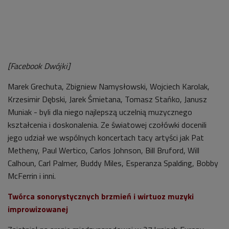
[Facebook Dwójki]
Marek Grechuta, Zbigniew Namysłowski, Wojciech Karolak,
Krzesimir Dębski, Jarek Śmietana, Tomasz Stańko, Janusz
Muniak - byli dla niego najlepszą uczelnią muzycznego
kształcenia i doskonalenia. Ze światowej czołówki docenili
jego udział we wspólnych koncertach tacy artyści jak Pat
Metheny, Paul Wertico, Carlos Johnson, Bill Bruford, Will
Calhoun, Carl Palmer, Buddy Miles, Esperanza Spalding, Bobby
McFerrin i inni.
Twórca sonorystycznych brzmień i wirtuoz muzyki
improwizowanej