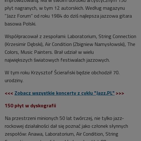
płyt nagranych, w tym 12 autorskich. Według magazynu
"Jazz Forum" od roku 1984 do dziś n
ajlepsza jazzowa gitara
basowa Polski
.
Współpracował z zespołami: Laboratorium, String Connection
(Krzesimir Dębski), Air Condition (Zbigniew Namysłowski), The
Colors, Music Painters. Brał udział w wielu
największych światowych festiwalach jazzowych.
W tym roku Krzysztof
Ścierański
będzie obchodził 70.
urodziny.
<<<
Zobacz wszystkie koncerty z cyklu "Jazz.PL"
>>>
150 płyt w dyskografii
Na przestrzeni minionych 50 lat twórczej, nie tylko jazz-
rockowej działalności dał się poznać jako członek słynnych
zespołów: Anawa, Laboratorium, Air Condition, String