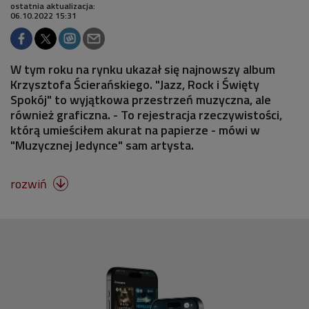
ostatnia aktualizacja:
06.10.2022 15:31
W tym roku na rynku ukazał się najnowszy album
Krzysztofa Ścierańskiego. "Jazz, Rock i Święty
Spokój" to wyjątkowa przestrzeń muzyczna, ale
również graficzna. - To rejestracja rzeczywistości,
którą umieściłem akurat na papierze - mówi w
"Muzycznej Jedynce" sam artysta.
rozwiń
