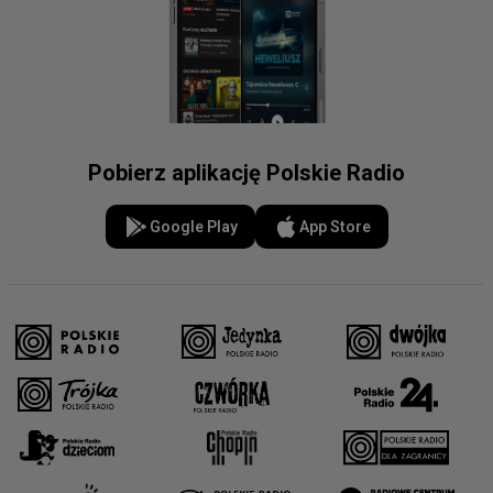
Pobierz aplikację Polskie Radio
Google Play
App Store