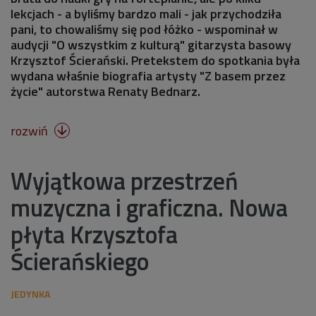
lekcjach - a byliśmy bardzo mali - jak przychodziła
pani, to chowaliśmy się pod łóżko - wspominał w
audycji "O wszystkim z kulturą" gitarzysta basowy
Krzysztof Ścierański. Pretekstem do spotkania była
wydana właśnie biografia artysty "Z basem przez
życie" autorstwa Renaty Bednarz.
rozwiń

Wyjątkowa przestrzeń
muzyczna i graficzna. Nowa
płyta Krzysztofa
Ścierańskiego