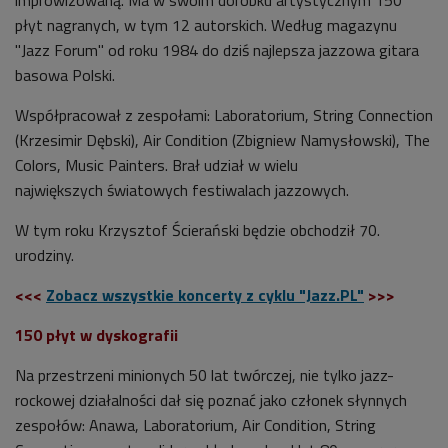
płyt nagranych, w tym 12 autorskich. Według magazynu
"Jazz Forum" od roku 1984 do dziś n
ajlepsza jazzowa gitara
basowa Polski
.
Współpracował z zespołami: Laboratorium, String Connection
(Krzesimir Dębski), Air Condition (Zbigniew Namysłowski), The
Colors, Music Painters. Brał udział w wielu
największych światowych festiwalach jazzowych.
W tym roku Krzysztof
Ścierański
będzie obchodził 70.
urodziny.
<<<
Zobacz wszystkie koncerty z cyklu "Jazz.PL"
>>>
150 płyt w dyskografii
Na przestrzeni minionych 50 lat twórczej, nie tylko jazz-
rockowej działalności dał się poznać jako członek słynnych
zespołów: Anawa, Laboratorium, Air Condition, String