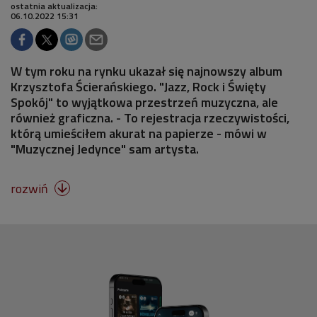
ostatnia aktualizacja:
06.10.2022 15:31
W tym roku na rynku ukazał się najnowszy album
Krzysztofa Ścierańskiego. "Jazz, Rock i Święty
Spokój" to wyjątkowa przestrzeń muzyczna, ale
również graficzna. - To rejestracja rzeczywistości,
którą umieściłem akurat na papierze - mówi w
"Muzycznej Jedynce" sam artysta.
rozwiń
