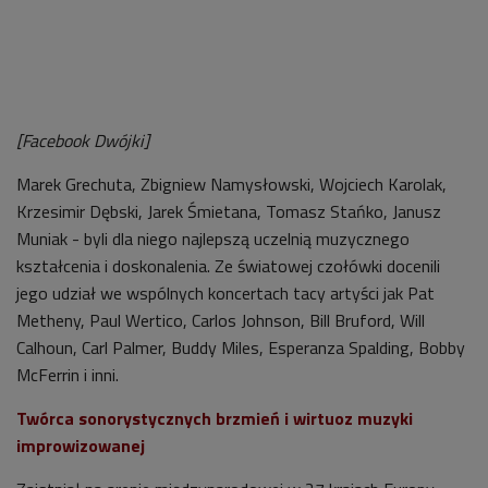
[Facebook Dwójki]
Marek Grechuta, Zbigniew Namysłowski, Wojciech Karolak,
Krzesimir Dębski, Jarek Śmietana, Tomasz Stańko, Janusz
Muniak - byli dla niego najlepszą uczelnią muzycznego
kształcenia i doskonalenia. Ze światowej czołówki docenili
jego udział we wspólnych koncertach tacy artyści jak Pat
Metheny, Paul Wertico, Carlos Johnson, Bill Bruford, Will
Calhoun, Carl Palmer, Buddy Miles, Esperanza Spalding, Bobby
McFerrin i inni.
Twórca sonorystycznych brzmień i wirtuoz muzyki
improwizowanej