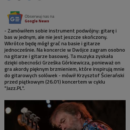
Obserwuj nas na
Google News
- Zamówiłem sobie instrument podwójny: gitarę i
bas w jednym, ale nie jest jeszcze skończony.
Wkrótce będę mógł grać na basie i gitarze
jednocześnie. Na koncercie w Dwójce zagram osobno
na gitarze i gitarze basowej. Ta muzyka zyskała
dzięki obecności Grześka Górkiewicza, ponieważ on
gra akordy pięknym brzmieniem, które inspirują mnie
do gitarowych solówek - mówił Krzysztof Ścierański
przed piątkowym (26.01) koncertem w cyklu
"Jazz.PL".