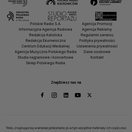
Polskie Radio S.A.
Agencja Promocji
Informacyjna Agencja Radiowa
Agencja Reklamy
Redakcja Katolicka
Regulamin serwisu
Redakcja Ekumeniczna
Polityka prywatności
Centrum Edukacji Medialnej
Ustawienia prywatności
Agencja Muzyczna Polskiego Radia
Dane osobowe
Studia nagraniowe i koncertowe
Kontakt
Sklep Polskiego Radia
Znajdziesz nas na
Treści, znajdujące się w serwisie polskieradio.pl, w tym wszystkie materiały i ich części oraz