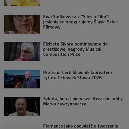
Ewa Sadkowska z "Silesia Film":
jesienią zainaugurujemy Śląski Szlak
Filmowy
Elżbieta Sikora nominowana do
prestiżowej nagrody Musical
Composition Prize
Profesor Lech Śliwonik laureatem
tytułu Człowiek Słowa 2026
Szkoła, bunt i pierwsze literackie próby
Marka Ławrynowicza
Flamenco jako opowieść o tworzeniu.