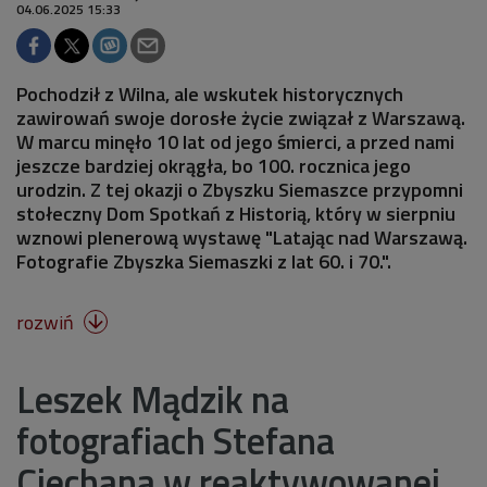
04.06.2025 15:33
Pochodził z Wilna, ale wskutek historycznych
zawirowań swoje dorosłe życie związał z Warszawą.
W marcu minęło 10 lat od jego śmierci, a przed nami
jeszcze bardziej okrągła, bo 100. rocznica jego
urodzin. Z tej okazji o Zbyszku Siemaszce przypomni
stołeczny Dom Spotkań z Historią, który w sierpniu
wznowi plenerową wystawę "Latając nad Warszawą.
Fotografie Zbyszka Siemaszki z lat 60. i 70.".
rozwiń

Leszek Mądzik na
fotografiach Stefana
Ciechana w reaktywowanej