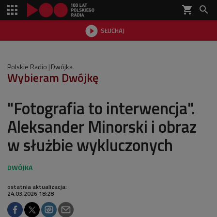
shopping_cart


SŁUCHAJ

Polskie Radio
Dwójka
Wybieram Dwójkę
"Fotografia to interwencja".
Aleksander Minorski i obraz
w służbie wykluczonych
ostatnia aktualizacja:
24.03.2026 18:28