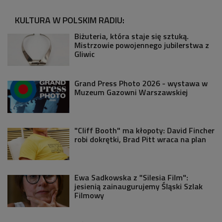
KULTURA W POLSKIM RADIU:
Biżuteria, która staje się sztuką.
Mistrzowie powojennego jubilerstwa z
Gliwic
Grand Press Photo 2026 - wystawa w
Muzeum Gazowni Warszawskiej
"Cliff Booth" ma kłopoty: David Fincher
robi dokrętki, Brad Pitt wraca na plan
Ewa Sadkowska z "Silesia Film":
jesienią zainaugurujemy Śląski Szlak
Filmowy