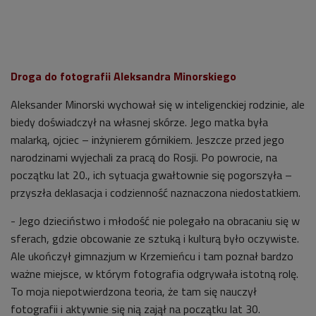
Droga do fotografii Aleksandra Minorskiego
Aleksander Minorski wychował się w inteligenckiej rodzinie, ale
biedy doświadczył na własnej skórze. Jego matka była
malarką, ojciec – inżynierem górnikiem. Jeszcze przed jego
narodzinami wyjechali za pracą do Rosji. Po powrocie, na
początku lat 20., ich sytuacja gwałtownie się pogorszyła –
przyszła deklasacja i codzienność naznaczona niedostatkiem.
- Jego dzieciństwo i młodość nie polegało na obracaniu się w
sferach, gdzie obcowanie ze sztuką i kulturą było oczywiste.
Ale ukończył gimnazjum w Krzemieńcu i tam poznał bardzo
ważne miejsce, w którym fotografia odgrywała istotną rolę.
To moja niepotwierdzona teoria, że tam się nauczył
fotografii i aktywnie się nią zajął na początku lat 30.