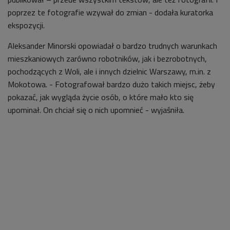
poprzez te fotografie wzywał do zmian - dodała kuratorka
ekspozycji.
Aleksander Minorski opowiadał o bardzo trudnych warunkach
mieszkaniowych zarówno robotników, jak i bezrobotnych,
pochodzących z Woli, ale i innych dzielnic Warszawy, m.in. z
Mokotowa. - Fotografował bardzo dużo takich miejsc, żeby
pokazać, jak wygląda życie osób, o które mało kto się
upominał. On chciał się o nich upomnieć - wyjaśniła.