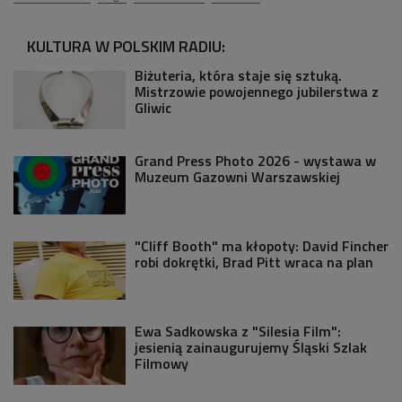
KULTURA W POLSKIM RADIU:
Biżuteria, która staje się sztuką.
Mistrzowie powojennego jubilerstwa z
Gliwic
Grand Press Photo 2026 - wystawa w
Muzeum Gazowni Warszawskiej
"Cliff Booth" ma kłopoty: David Fincher
robi dokrętki, Brad Pitt wraca na plan
Ewa Sadkowska z "Silesia Film":
jesienią zainaugurujemy Śląski Szlak
Filmowy