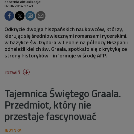
ostatnia aktualizacja:
02.04.2014 17:41
Odkrycie dwojga hiszpańskich naukowców, którzy,
kierując się średniowiecznymi romansami rycerskimi,
w bazylice św. Izydora w Leonie na północy Hiszpanii
odnaleźli kielich św. Graala, spotkało się z krytyką ze
strony historyków - informuje w środę AFP.
rozwiń

Tajemnica Świętego Graala.
Przedmiot, który nie
przestaje fascynować