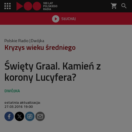
shopping_cart


SŁUCHAJ

Polskie Radio
Dwójka
Kryzys wieku średniego
Święty Graal. Kamień z
korony Lucyfera?
ostatnia aktualizacja:
27.03.2016 19:00