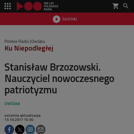
shopping_cart


SŁUCHAJ

Polskie Radio
Dwójka
Ku Niepodległej
Stanisław Brzozowski.
Nauczyciel nowoczesnego
patriotyzmu
ostatnia aktualizacja:
13.10.2017 15:30