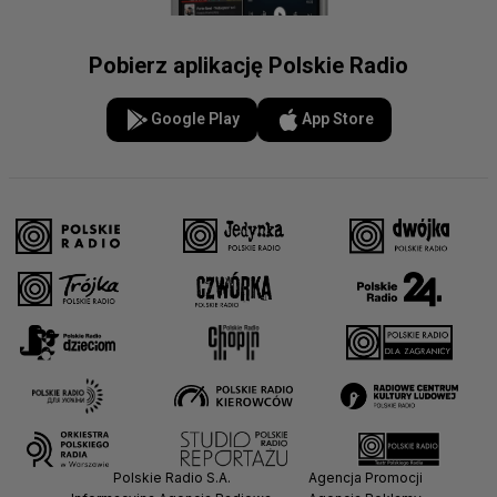
Pobierz aplikację Polskie Radio
Google Play
App Store
Polskie Radio S.A.
Agencja Promocji