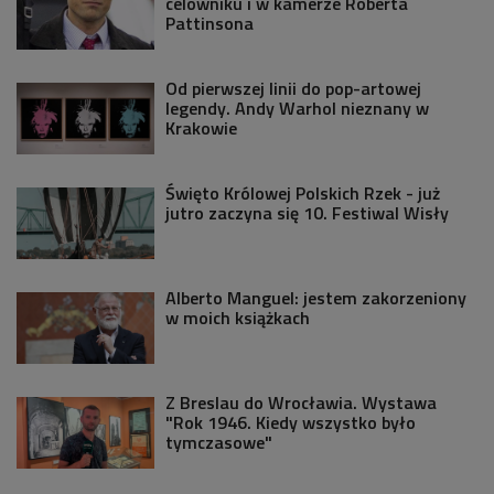
celowniku i w kamerze Roberta
Pattinsona
Od pierwszej linii do pop-artowej
legendy. Andy Warhol nieznany w
Krakowie
Święto Królowej Polskich Rzek - już
jutro zaczyna się 10. Festiwal Wisły
Alberto Manguel: jestem zakorzeniony
w moich książkach
Z Breslau do Wrocławia. Wystawa
"Rok 1946. Kiedy wszystko było
tymczasowe"