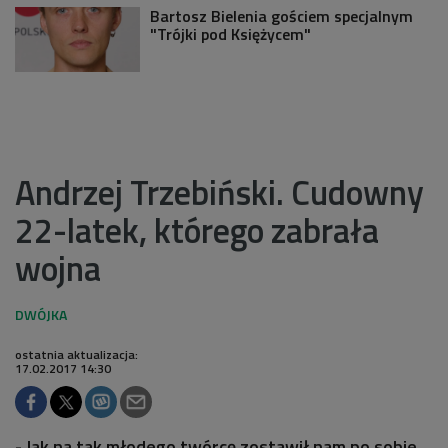
Bartosz Bielenia gościem specjalnym
"Trójki pod Księżycem"
Andrzej Trzebiński. Cudowny
22-latek, którego zabrała
wojna
ostatnia aktualizacja:
17.02.2017 14:30
- Jak na tak młodego twórcę zostawił nam po sobie