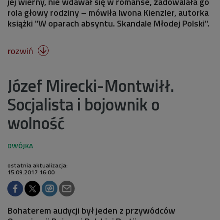
jej wierny, nie wdawał się w romanse, zadowalała go
rola głowy rodziny – mówiła Iwona Kienzler, autorka
książki "W oparach absyntu. Skandale Młodej Polski".
rozwiń

Józef Mirecki-Montwiłł.
Socjalista i bojownik o
wolność
ostatnia aktualizacja:
15.09.2017 16:00
Bohaterem audycji był jeden z przywódców