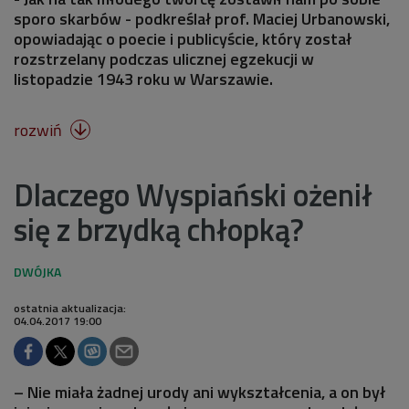
sporo skarbów - podkreślał prof. Maciej Urbanowski,
opowiadając o poecie i publicyście, który został
rozstrzelany podczas ulicznej egzekucji w
listopadzie 1943 roku w Warszawie.
rozwiń

Dlaczego Wyspiański ożenił
się z brzydką chłopką?
ostatnia aktualizacja:
04.04.2017 19:00
– Nie miała żadnej urody ani wykształcenia, a on był