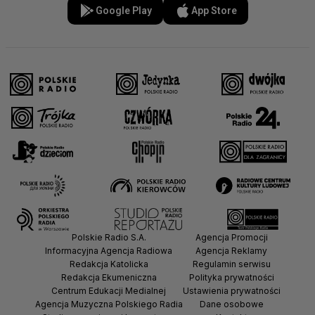
Google Play
App Store
Polskie Radio S.A.
Agencja Promocji
Informacyjna Agencja Radiowa
Agencja Reklamy
Redakcja Katolicka
Regulamin serwisu
Redakcja Ekumeniczna
Polityka prywatności
Centrum Edukacji Medialnej
Ustawienia prywatności
Agencja Muzyczna Polskiego Radia
Dane osobowe