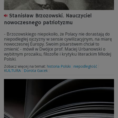
Stanisław Brzozowski. Nauczyciel
nowoczesnego patriotyzmu
- Brzozowskiego niepokoiło, że Polacy nie dorastają do
niepodległej ojczyzny w sensie cywilizacyjnym, na miarę
nowoczesnej Europy. Swoim pisarstwem chciał to
zmienić - mówił w Dwójce prof. Maciej Urbanowski o
wybitnym prozaiku, filozofie i krytyku literackim Młodej
Polski.
Zobacz więcej na temat:
historia Polski
niepodległość
KULTURA
Dorota Gacek