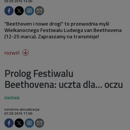
03.03.2016 12:00
"Beethoven i nowe drogi" to przewodnia myśl
Wielkanocnego Festiwalu Ludwiga van Beethovena
(12-25 marca). Zapraszamy na transmisje!
rozwiń

Prolog Festiwalu
Beethovena: uczta dla... oczu
ostatnia aktualizacja:
07.03.2016 17:00