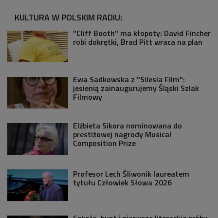
KULTURA W POLSKIM RADIU:
"Cliff Booth" ma kłopoty: David Fincher
robi dokrętki, Brad Pitt wraca na plan
Ewa Sadkowska z "Silesia Film":
jesienią zainaugurujemy Śląski Szlak
Filmowy
Elżbieta Sikora nominowana do
prestiżowej nagrody Musical
Composition Prize
Profesor Lech Śliwonik laureatem
tytułu Człowiek Słowa 2026
Szkoła, bunt i pierwsze literackie próby