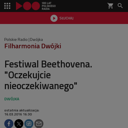
shopping_cart


SŁUCHAJ

Polskie Radio
Dwójka
Filharmonia Dwójki
Festiwal Beethovena.
"Oczekujcie
nieoczekiwanego"
ostatnia aktualizacja:
16.03.2016 16:30