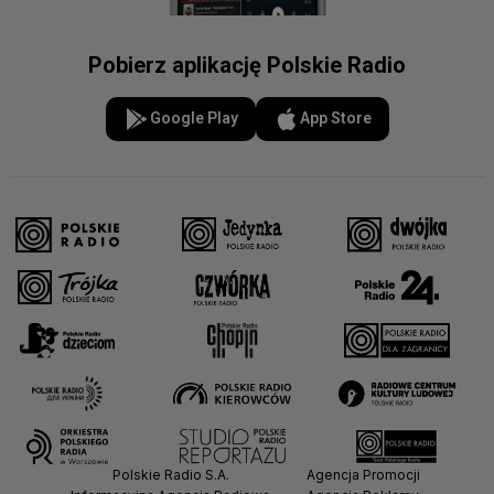
Pobierz aplikację Polskie Radio
Google Play
App Store
Polskie Radio S.A.
Agencja Promocji