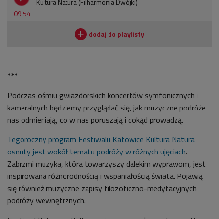
Kultura Natura (Filharmonia Dwójki)
09:54
***
Podczas ośmiu gwiazdorskich koncertów symfonicznych i
kameralnych będziemy przyglądać się, jak muzyczne podróże
nas odmieniają, co w nas poruszają i dokąd prowadzą.
Tegoroczny program Festiwalu Katowice Kultura Natura
osnuty jest wokół tematu podróży w różnych ujęciach
.
Zabrzmi muzyka, która towarzyszy dalekim wyprawom, jest
inspirowana różnorodnością i wspaniałością świata. Pojawią
się również muzyczne zapisy filozoficzno-medytacyjnych
podróży wewnętrznych.