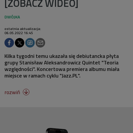
[ZOBACZ WIDEO]
ostatnia aktualizacja:
06.05.2022 16:45
Kilka tygodni temu ukazała się debiutancka płyta
grupy Stanisław Aleksandrowicz Quintet "Teoria
względności". Koncertowa premiera albumu miała
miejsce w ramach cyklu "Jazz.PL".
rozwiń
