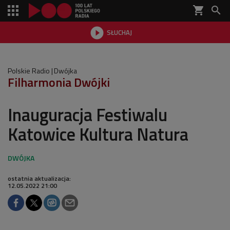
shopping_cart


SŁUCHAJ

Polskie Radio
Dwójka
Filharmonia Dwójki
Inauguracja Festiwalu
Katowice Kultura Natura
ostatnia aktualizacja:
12.05.2022 21:00