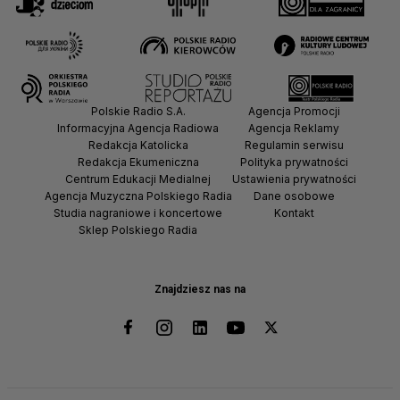
Polskie Radio S.A.
Agencja Promocji
Informacyjna Agencja Radiowa
Agencja Reklamy
Redakcja Katolicka
Regulamin serwisu
Redakcja Ekumeniczna
Polityka prywatności
Centrum Edukacji Medialnej
Ustawienia prywatności
Agencja Muzyczna Polskiego Radia
Dane osobowe
Studia nagraniowe i koncertowe
Kontakt
Sklep Polskiego Radia
Znajdziesz nas na