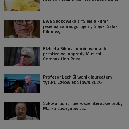
Ewa Sadkowska z "Silesia Film":
jesienią zainaugurujemy Śląski Szlak
Filmowy
Elżbieta Sikora nominowana do
prestiżowej nagrody Musical
Composition Prize
Profesor Lech Śliwonik laureatem
tytułu Człowiek Słowa 2026
Szkoła, bunt i pierwsze literackie próby
Marka Ławrynowicza