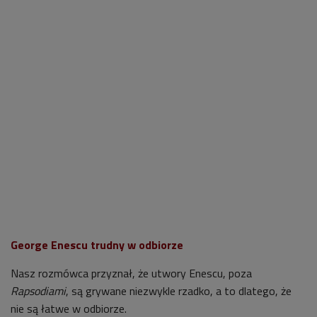
George Enescu trudny w odbiorze
Nasz rozmówca przyznał, że utwory Enescu, poza
Rapsodiami
, są grywane niezwykle rzadko, a to dlatego, że
nie są łatwe w odbiorze.