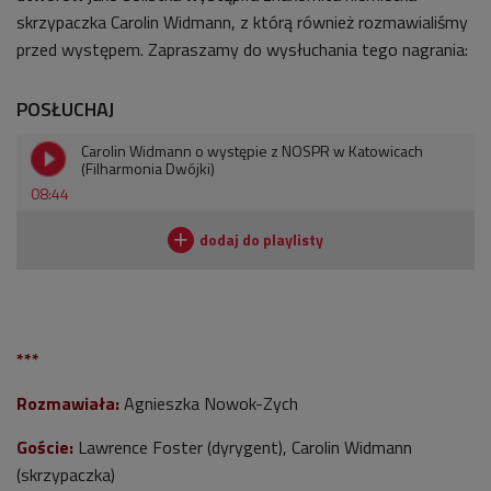
skrzypaczka Carolin Widmann, z którą również rozmawialiśmy
przed występem. Zapraszamy do wysłuchania tego nagrania:
POSŁUCHAJ
Carolin Widmann o występie z NOSPR w Katowicach
(Filharmonia Dwójki)
08:44
***
Rozmawiała:
Agnieszka Nowok-Zych
Goście:
Lawrence Foster (dyrygent), Carolin Widmann
(skrzypaczka)