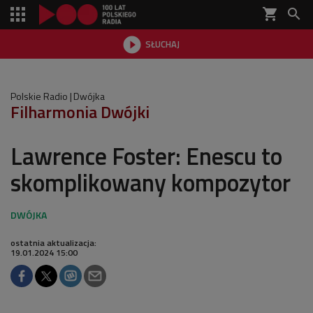
shopping_cart


SŁUCHAJ

Polskie Radio
Dwójka
Filharmonia Dwójki
Lawrence Foster: Enescu to
skomplikowany kompozytor
ostatnia aktualizacja:
19.01.2024 15:00