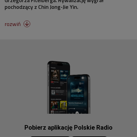
Grzegorza Fitelberga. Rywalizację wygrał
pochodzący z Chin Jong-Jie Yin.
rozwiń

Pobierz aplikację Polskie Radio