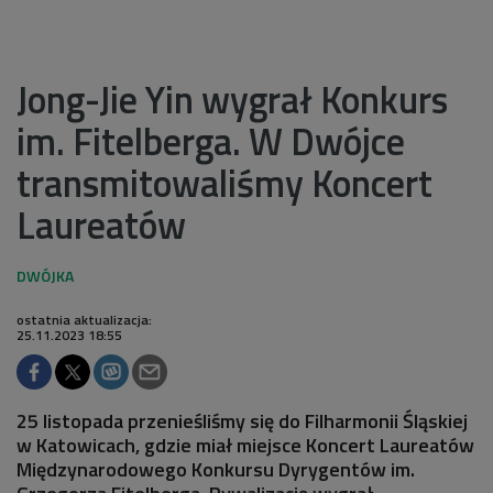
Jong-Jie Yin wygrał Konkurs
im. Fitelberga. W Dwójce
transmitowaliśmy Koncert
Laureatów
ostatnia aktualizacja:
25.11.2023 18:55
25 listopada przenieśliśmy się do Filharmonii Śląskiej
w Katowicach, gdzie miał miejsce Koncert Laureatów
Międzynarodowego Konkursu Dyrygentów im.