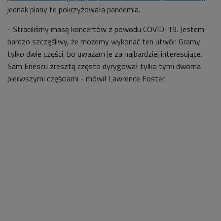
jednak plany te pokrzyżowała pandemia.
- Straciliśmy masę koncertów z powodu COVID-19. Jestem
bardzo szczęśliwy, że możemy wykonać ten utwór. Gramy
tylko dwie części, bo uważam je za najbardziej interesujące.
Sam Enescu zresztą często dyrygował tylko tymi dwoma
pierwszymi częściami - mówił Lawrence Foster.