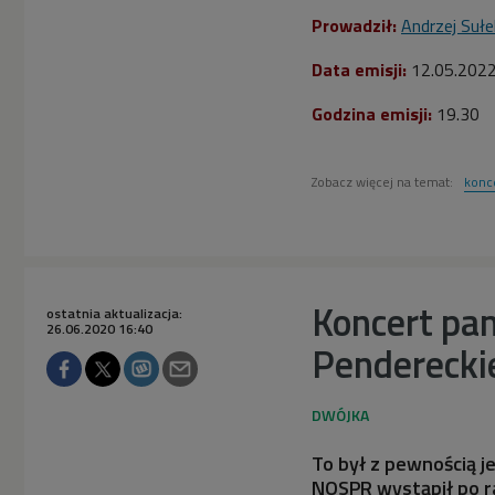
Prowadził:
Andrzej Sułe
Data emisji:
12.05.202
Godzina emisji:
19.30
Zobacz więcej na temat:
konc
Koncert pam
ostatnia aktualizacja:
26.06.2020 16:40
Penderecki
To był z pewnością 
NOSPR wystąpił po r