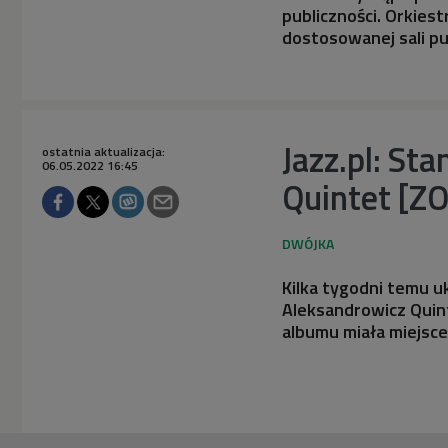
publiczności. Orkiest
dostosowanej sali pu
Jazz.pl: St
ostatnia aktualizacja:
06.05.2022 16:45
Quintet [Z
Kilka tygodni temu u
Aleksandrowicz Quin
albumu miała miejsce