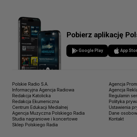
Pobierz aplikację Po
Google Play
App Sto
Polskie Radio S.A.
Agencja Prom
Informacyjna Agencja Radiowa
Agencja Rekl
Redakcja Katolicka
Regulamin se
Redakcja Ekumeniczna
Polityka pryw
Centrum Edukacji Medialnej
Ustawienia pr
Agencja Muzyczna Polskiego Radia
Dane osobo
Studia nagraniowe i koncertowe
Kontakt
Sklep Polskiego Radia