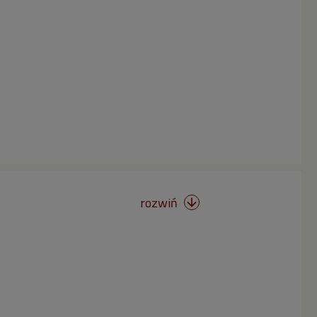
rozwiń
