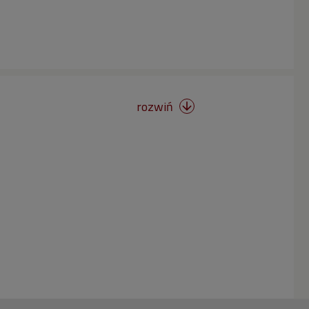
rozwiń
