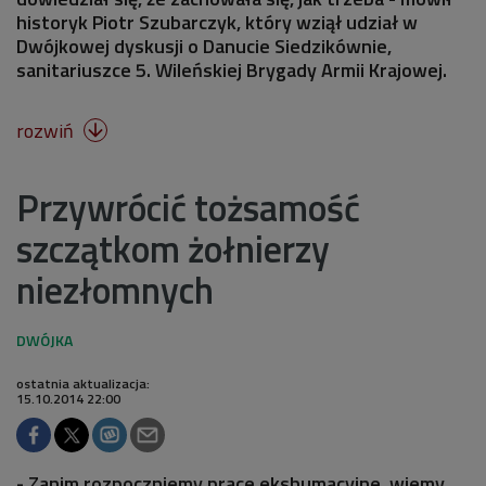
historyk Piotr Szubarczyk, który wziął udział w
Dwójkowej dyskusji o Danucie Siedzikównie,
sanitariuszce 5. Wileńskiej Brygady Armii Krajowej.
rozwiń

Przywrócić tożsamość
szczątkom żołnierzy
niezłomnych
ostatnia aktualizacja:
15.10.2014 22:00
- Zanim rozpoczniemy prace ekshumacyjne, wiemy,