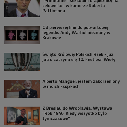
"Primetime": seksualni drapieżnicy na
celowniku i w kamerze Roberta
Pattinsona
Od pierwszej linii do pop-artowej
legendy. Andy Warhol nieznany w
Krakowie
Święto Królowej Polskich Rzek - już
jutro zaczyna się 10. Festiwal Wisły
Alberto Manguel: jestem zakorzeniony
w moich książkach
Z Breslau do Wrocławia. Wystawa
"Rok 1946. Kiedy wszystko było
tymczasowe"