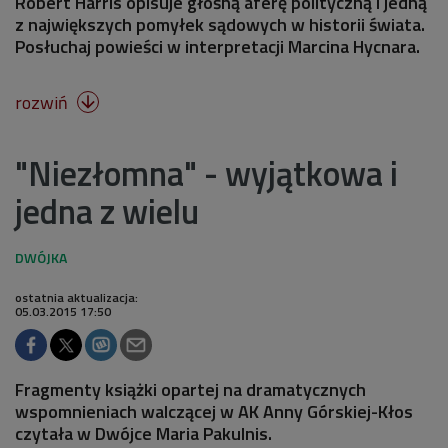
Robert Harris opisuje głośną aferę polityczną i jedną
z największych pomyłek sądowych w historii świata.
Posłuchaj powieści w interpretacji Marcina Hycnara.
rozwiń

"Niezłomna" - wyjątkowa i
jedna z wielu
ostatnia aktualizacja:
05.03.2015 17:50
Fragmenty książki opartej na dramatycznych
wspomnieniach walczącej w AK Anny Górskiej-Kłos
czytała w Dwójce Maria Pakulnis.