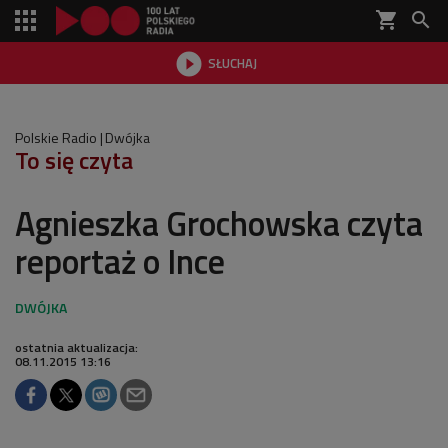
shopping_cart


SŁUCHAJ

Polskie Radio
Dwójka
To się czyta
Agnieszka Grochowska czyta
reportaż o Ince
ostatnia aktualizacja:
08.11.2015 13:16