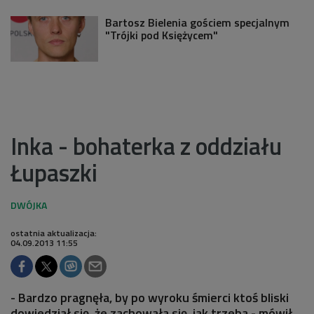
Bartosz Bielenia gościem specjalnym
"Trójki pod Księżycem"
Inka - bohaterka z oddziału
Łupaszki
ostatnia aktualizacja:
04.09.2013 11:55
- Bardzo pragnęła, by po wyroku śmierci ktoś bliski
dowiedział się, że zachowała się, jak trzeba - mówił