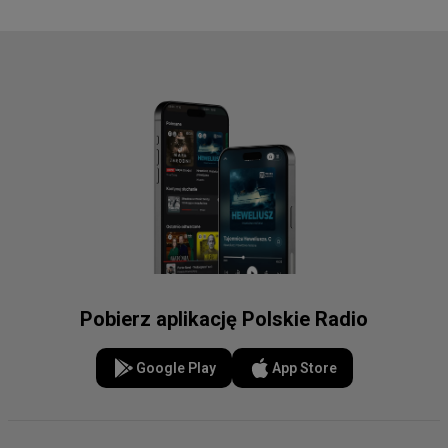
Pobierz aplikację Polskie Radio
Google Play
App Store