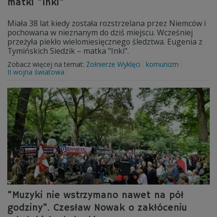
matki "Inki"
Miała 38 lat kiedy została rozstrzelana przez Niemców i
pochowana w nieznanym do dziś miejscu. Wcześniej
przeżyła piekło wielomiesięcznego śledztwa. Eugenia z
Tymińskich Siedzik – matka "Inki".
Zobacz więcej na temat:
Żołnierze Wyklęci
komunizm
II wojna światowa
"Muzyki nie wstrzymano nawet na pół
godziny". Czesław Nowak o zakłóceniu