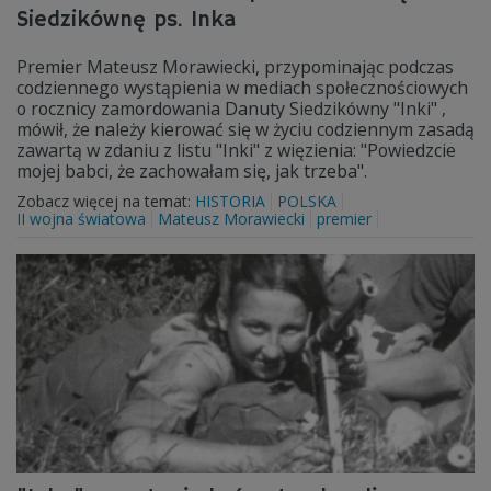
Siedzikównę ps. Inka
Premier Mateusz Morawiecki, przypominając podczas
codziennego wystąpienia w mediach społecznościowych
o rocznicy zamordowania Danuty Siedzikówny "Inki" ,
mówił, że należy kierować się w życiu codziennym zasadą
zawartą w zdaniu z listu "Inki" z więzienia: "Powiedzcie
mojej babci, że zachowałam się, jak trzeba".
Zobacz więcej na temat:
HISTORIA
POLSKA
II wojna światowa
Mateusz Morawiecki
premier