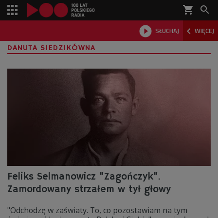
shopping_cart



SŁUCHAJ
WIĘCEJ

DANUTA SIEDZIKÓWNA
Feliks Selmanowicz "Zagończyk".
Zamordowany strzałem w tył głowy
"Odchodzę w zaświaty. To, co pozostawiam na tym