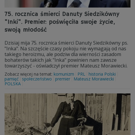
75. rocznica śmierci Danuty Siedzikówny
"Inki". Premier: poświęciła swoje życie,
swoją młodość
Dzisiaj mija 75. rocznica śmierci Danuty Siedzikówny ps.
"Inka". Na szczęście czasy pokoju nie wymagają od nas
takiego heroizmu, ale podziw dla wierności zasadom
bohaterów takich jak "Inka" powinien nam zawsze
towarzyszyć - oświadczył premier Mateusz Morawiecki.
Zobacz więcej na temat:
komunizm
PRL
historia Polski
pamięć
społeczeństwo
premier
Mateusz Morawiecki
POLSKA