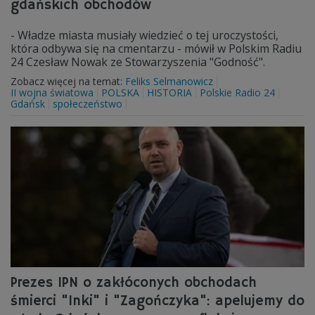
gdańskich obchodów
- Władze miasta musiały wiedzieć o tej uroczystości,
która odbywa się na cmentarzu - mówił w Polskim Radiu
24 Czesław Nowak ze Stowarzyszenia "Godność".
Zobacz więcej na temat:
Feliks Selmanowicz
II wojna światowa
POLSKA
HISTORIA
Polskie Radio 24
Gdańsk
społeczeństwo
Prezes IPN o zakłóconych obchodach
śmierci "Inki" i "Zagończyka": apelujemy do