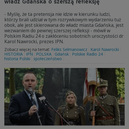
władz Gdańska o szerszą refleksję
- Myślę, że ta pretensja nie idzie w kierunku ludzi,
którzy brali udział w tym rozrywkowym wydarzeniu tuż
obok, ale jest skierowana do władz miasta Gdańska, jest
wezwaniem do pewnej szerszej refleksji - mówił w
Polskim Radiu 24 o zakłóceniu sobotnich uroczystości dr
Karol Nawrocki, prezes IPN.
Zobacz więcej na temat:
Feliks Selmanowicz
Karol Nawrocki
HISTORIA
IPN
POLSKA
Gdańsk
Polskie Radio 24
historia Polski
społeczeństwo