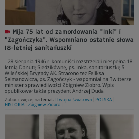
Mija 75 lat od zamordowania "Inki" i
"Zagończyka". Wspomniano ostatnie słowa
18-letniej sanitariuszki
- 28 sierpnia 1946 r. komuniści rozstrzelali niespełna 18-
letnią Danutę Siedzikównę, ps. Inka, sanitariuszkę 5
Wileńskiej Brygady AK. Stracono też Feliksa
Selmanowicza, ps. Zagończyk - wspomniał na Twitterze
minister sprawiedliwości Zbigniew Ziobro. Wpis
opublikował także prezydent Andrzej Duda.
Zobacz więcej na temat:
II wojna światowa
POLSKA
HISTORIA
Zbigniew Ziobro