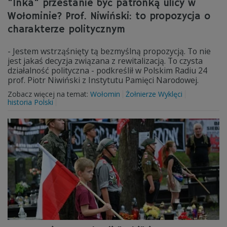
"Inka" przestanie być patronką ulicy w
Wołominie? Prof. Niwiński: to propozycja o
charakterze politycznym
- Jestem wstrząśnięty tą bezmyślną propozycją. To nie
jest jakaś decyzja związana z rewitalizacją. To czysta
działalność polityczna - podkreślił w Polskim Radiu 24
prof. Piotr Niwiński z Instytutu Pamięci Narodowej.
Zobacz więcej na temat:
Wołomin
Żołnierze Wyklęci
historia Polski