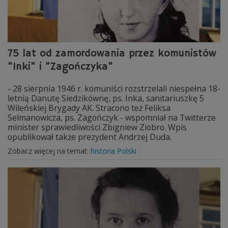
75 lat od zamordowania przez komunistów
"Inki" i "Zagończyka"
- 28 sierpnia 1946 r. komuniści rozstrzelali niespełna 18-
letnią Danutę Siedzikównę, ps. Inka, sanitariuszkę 5
Wileńskiej Brygady AK. Stracono też Feliksa
Selmanowicza, ps. Zagończyk - wspomniał na Twitterze
minister sprawiedliwości Zbigniew Ziobro. Wpis
opublikował także prezydent Andrzej Duda.
Zobacz więcej na temat:
historia Polski