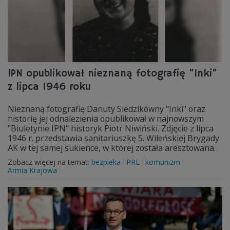
IPN opublikował nieznaną fotografię "Inki"
z lipca 1946 roku
Nieznaną fotografię Danuty Siedzikówny "Inki" oraz
historię jej odnalezienia opublikował w najnowszym
"Biuletynie IPN" historyk Piotr Niwiński. Zdjęcie z lipca
1946 r. przedstawia sanitariuszkę 5. Wileńskiej Brygady
AK w tej samej sukience, w której została aresztowana.
Zobacz więcej na temat:
bezpieka
PRL
komunizm
Armia Krajowa