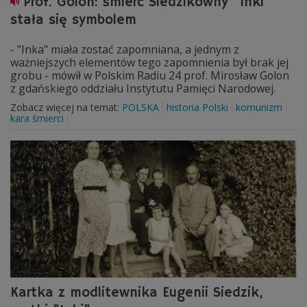
Prof. Golon: śmierć Siedzikówny "Inki"
stała się symbolem
- "Inka" miała zostać zapomniana, a jednym z
ważniejszych elementów tego zapomnienia był brak jej
grobu - mówił w Polskim Radiu 24 prof. Mirosław Golon
z gdańskiego oddziału Instytutu Pamięci Narodowej.
Zobacz więcej na temat:
POLSKA
historia Polski
komunizm
kara śmierci
Kartka z modlitewnika Eugenii Siedzik,