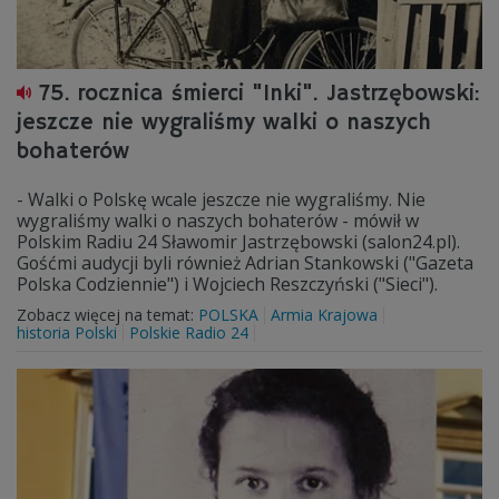
75. rocznica śmierci "Inki". Jastrzębowski:
jeszcze nie wygraliśmy walki o naszych
bohaterów
- Walki o Polskę wcale jeszcze nie wygraliśmy. Nie
wygraliśmy walki o naszych bohaterów - mówił w
Polskim Radiu 24 Sławomir Jastrzębowski (salon24.pl).
Gośćmi audycji byli również Adrian Stankowski ("Gazeta
Polska Codziennie") i Wojciech Reszczyński ("Sieci").
Zobacz więcej na temat:
POLSKA
Armia Krajowa
historia Polski
Polskie Radio 24