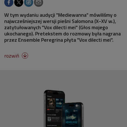
W tym wydaniu audycji "Mediewanna" mówiliśmy o
najwcześniejszej wersji pieśni Salomona (X–XV w.),
zatytułowanych "Vox dilecti mei" (Głos mojego
ukochanego). Pretekstem do rozmowy była nagrana
przez Ensemble Peregrina płyta "Vox dilecti mei".
rozwiń
