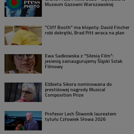
Muzeum Gazowni Warszawskiej
"Cliff Booth" ma kłopoty: David Fincher
robi dokrętki, Brad Pitt wraca na plan
Ewa Sadkowska z "Silesia Film":
jesienią zainaugurujemy Śląski Szlak
Filmowy
Elżbieta Sikora nominowana do
prestiżowej nagrody Musical
Composition Prize
Profesor Lech Śliwonik laureatem
tytułu Człowiek Słowa 2026