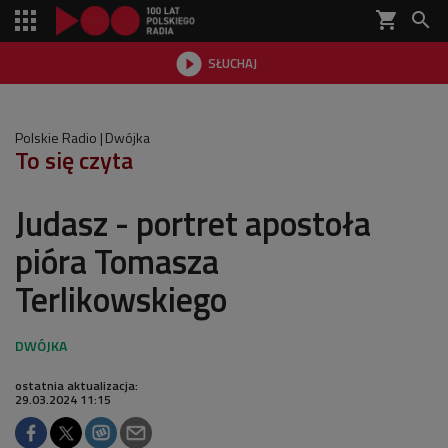
shopping_cart


SŁUCHAJ

Polskie Radio
Dwójka
To się czyta
Judasz - portret apostoła
pióra Tomasza
Terlikowskiego
ostatnia aktualizacja:
29.03.2024 11:15