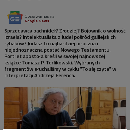
Obserwuj nas na
Google News
Sprzedawca pachnideł? Złodziej? Bojownik o wolność
Izraela? Intelektualista z Judei pośród galilejskich
rybaków? Judasz to najbardziej mroczna i
niejednoznaczna postać Nowego Testamentu.
Portret apostoła kreśli w swojej najnowszej
książce Tomasz P. Terlikowski. Wybranych
fragmentów słuchaliśmy w cyklu "To się czyta" w
interpretacji Andrzeja Ferenca.