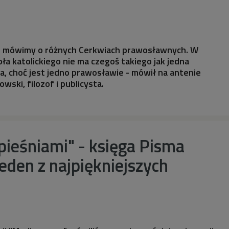
że mówimy o różnych Cerkwiach prawosławnych. W
ła katolickiego nie ma czegoś takiego jak jedna
, choć jest jedno prawosławie - mówił na antenie
wski, filozof i publicysta.
pieśniami" - księga Pisma
jeden z najpiękniejszych