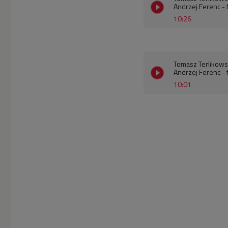
Andrzej Ferenc - 
10:26
Tomasz Terlikowski
Andrzej Ferenc - 
10:01