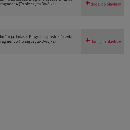
fragment 4 (To się czyta/Dwójka)
: "To ja, Judasz. Biografia apostoła", czyta
fragment 5 (To się czyta/Dwójka)