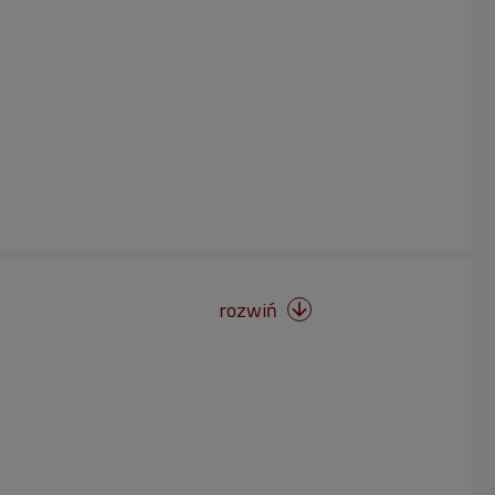
rozwiń
