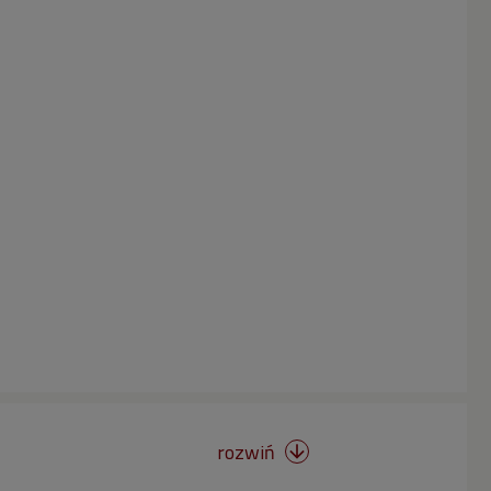
rozwiń
