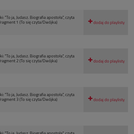
: "To ja, Judasz. Biografia apostoła", czyta
fragment 1 (To się czyta/Dwójka)
: "To ja, Judasz. Biografia apostoła", czyta
fragment 2 (To się czyta/Dwójka)
: "To ja, Judasz. Biografia apostoła", czyta
fragment 3 (To się czyta/Dwójka)
: "To ja, Judasz. Biografia apostoła", czyta