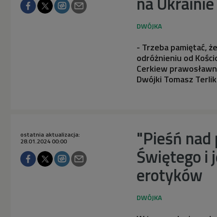
na Ukrainie
- Trzeba pamiętać, 
odróżnieniu od Kościo
Cerkiew prawosławna
Dwójki Tomasz Terliko
"Pieśń nad 
ostatnia aktualizacja:
28.01.2024 00:00
Świętego i 
erotyków