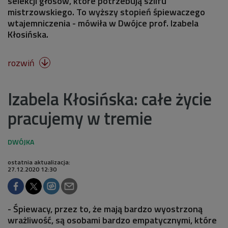
selekcji głosów, które potrzebują szlifu
mistrzowskiego. To wyższy stopień śpiewaczego
wtajemniczenia - mówiła w Dwójce prof. Izabela
Kłosińska.
rozwiń

Izabela Kłosińska: całe życie
pracujemy w tremie
ostatnia aktualizacja:
27.12.2020 12:30
- Śpiewacy, przez to, że mają bardzo wyostrzoną
wrażliwość, są osobami bardzo empatycznymi, które