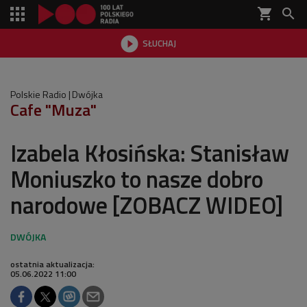
shopping_cart


SŁUCHAJ

Polskie Radio
Dwójka
Cafe "Muza"
Izabela Kłosińska: Stanisław
Moniuszko to nasze dobro
narodowe [ZOBACZ WIDEO]
ostatnia aktualizacja:
05.06.2022 11:00