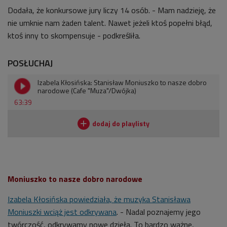
Dodała, że konkursowe jury liczy 14 osób. - Mam nadzieję, że
nie umknie nam żaden talent. Nawet jeżeli ktoś popełni błąd,
ktoś inny to skompensuje - podkreśliła.
POSŁUCHAJ
Izabela Kłosińska: Stanisław Moniuszko to nasze dobro
narodowe (Cafe "Muza"/Dwójka)
63:39
Moniuszko to nasze dobro narodowe
Izabela Kłosińska powiedziała, że muzyka Stanisława
Moniuszki wciąż jest odkrywana
. - Nadal poznajemy jego
twórczość, odkrywamy nowe dzieła. To bardzo ważne,