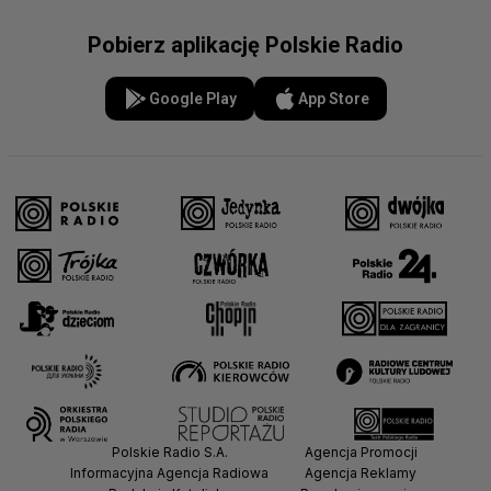
Pobierz aplikację Polskie Radio
Google Play
App Store
Polskie Radio S.A.
Agencja Promocji
Informacyjna Agencja Radiowa
Agencja Reklamy