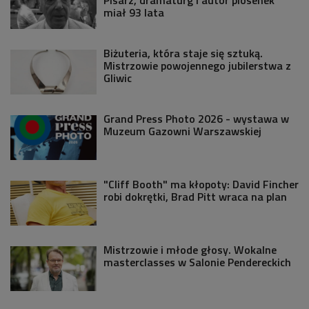
Pisarz, dramaturg i autor piosenek
miał 93 lata
Biżuteria, która staje się sztuką.
Mistrzowie powojennego jubilerstwa z
Gliwic
Grand Press Photo 2026 - wystawa w
Muzeum Gazowni Warszawskiej
"Cliff Booth" ma kłopoty: David Fincher
robi dokrętki, Brad Pitt wraca na plan
Mistrzowie i młode głosy. Wokalne
masterclasses w Salonie Pendereckich