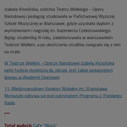
Izabela Kłosińska, solistka Teatru Wielkiego - Opery
Narodowej i pedagog studiowała w Państwowej Wyższej
Szkole Muzycznej w Warszawie, gdzie uzyskała dyplom z
wyróżnieniem i nagrodę im. Kazimierza Czekotowskiego.
Będąc studentką III roku, zadebiutowała w warszawskim
Teatrze Wielkim, a po ukończeniu studiów związała się z nim
na stałe.
W Teatrze Wielkim - Operze Narodowej
Izabela Kłosińska
pełni funkcję dyrektora ds. obsad, jest także pedagogiem
śpiewu w Akademii Operowej
.
11. Międzynarodowy Konkurs Wokalny im. Stanisława
Moniuszki odbywa się pod patronatem Programu 2 Polskiego
Radia
.
***
Tytuł audycji:
Cafe "Muza"