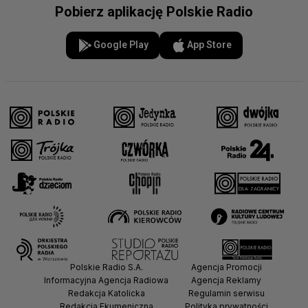
Pobierz aplikację Polskie Radio
Google Play
App Store
Polskie Radio S.A.
Agencja Promocji
Informacyjna Agencja Radiowa
Agencja Reklamy
Redakcja Katolicka
Regulamin serwisu
Redakcja Ekumeniczna
Polityka prywatności