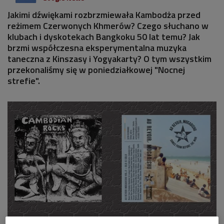
Jakimi dźwiękami rozbrzmiewała Kambodża przed
reżimem Czerwonych Khmerów? Czego słuchano w
klubach i dyskotekach Bangkoku 50 lat temu? Jak
brzmi współczesna eksperymentalna muzyka
taneczna z Kinszasy i Yogyakarty? O tym wszystkim
przekonaliśmy się w poniedziałkowej "Nocnej
strefie".