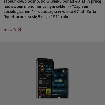
stosunkowo późno, bo w wieku ponad 40 lat. A pracę
nad swoim monumentalnym cyklem - "Zapisem
socjologicznym" - rozpoczęła w wieku 67 lat. Zofia
Rydet urodziła się 5 maja 1911 roku.
rozwiń
