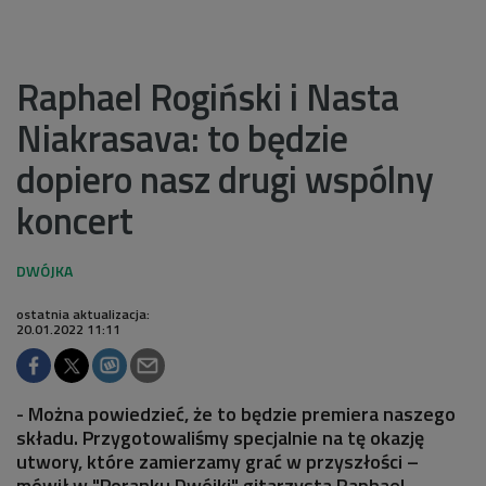
Raphael Rogiński i Nasta
Niakrasava: to będzie
dopiero nasz drugi wspólny
koncert
ostatnia aktualizacja:
20.01.2022 11:11
- Można powiedzieć, że to będzie premiera naszego
składu. Przygotowaliśmy specjalnie na tę okazję
utwory, które zamierzamy grać w przyszłości –
mówił w "Poranku Dwójki" gitarzysta Raphael