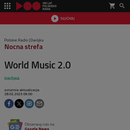
shopping_cart


SŁUCHAJ

Polskie Radio
Dwójka
Nocna strefa
World Music 2.0
ostatnia aktualizacja:
28.02.2023 09:00
Obserwuj nas na
Google News