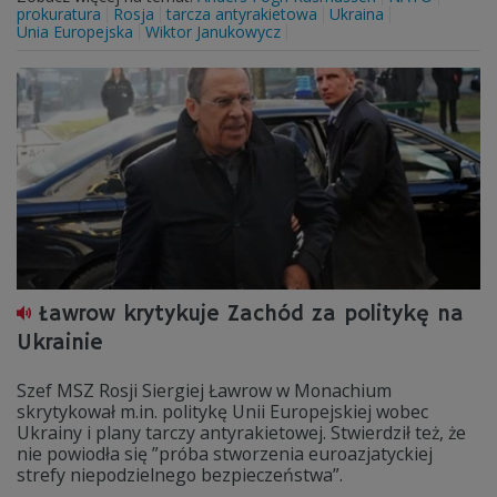
prokuratura
Rosja
tarcza antyrakietowa
Ukraina
Unia Europejska
Wiktor Janukowycz
Ławrow krytykuje Zachód za politykę na
Ukrainie
Szef MSZ Rosji Siergiej Ławrow w Monachium
skrytykował m.in. politykę Unii Europejskiej wobec
Ukrainy i plany tarczy antyrakietowej. Stwierdził też, że
nie powiodła się ”próba stworzenia euroazjatyckiej
strefy niepodzielnego bezpieczeństwa”.