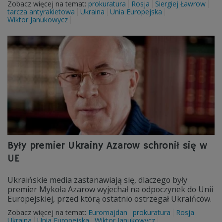
Zobacz więcej na temat:
prokuratura
Rosja
Siergiej Ławrow
tarcza antyrakietowa
Ukraina
Unia Europejska
Wiktor Janukowycz
Były premier Ukrainy Azarow schronił się w
UE
Ukraińskie media zastanawiają się, dlaczego były
premier Mykoła Azarow wyjechał na odpoczynek do Unii
Europejskiej, przed którą ostatnio ostrzegał Ukraińców.
Zobacz więcej na temat:
Euromajdan
prokuratura
Rosja
Ukraina
Unia Europejska
Wiktor Janukowycz