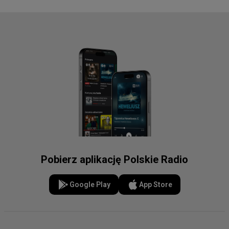
Pobierz aplikację Polskie Radio
Google Play
App Store