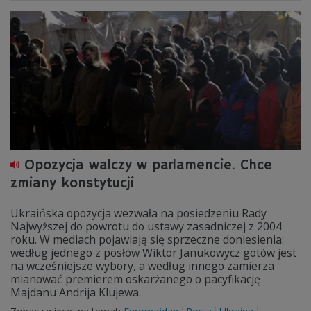
Opozycja walczy w parlamencie. Chce
zmiany konstytucji
Ukraińska opozycja wezwała na posiedzeniu Rady
Najwyższej do powrotu do ustawy zasadniczej z 2004
roku. W mediach pojawiają się sprzeczne doniesienia:
według jednego z posłów Wiktor Janukowycz gotów jest
na wcześniejsze wybory, a według innego zamierza
mianować premierem oskarżanego o pacyfikację
Majdanu Andrija Klujewa.