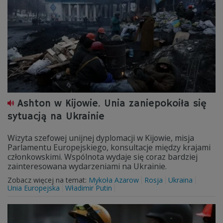
Ashton w Kijowie. Unia zaniepokoiła się
sytuacją na Ukrainie
Wizyta szefowej unijnej dyplomacji w Kijowie, misja
Parlamentu Europejskiego, konsultacje między krajami
członkowskimi. Wspólnota wydaje się coraz bardziej
zainteresowana wydarzeniami na Ukrainie.
Zobacz więcej na temat:
Mykoła Azarow
Rosja
Ukraina
Unia Europejska
Władimir Putin