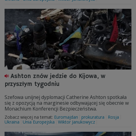
Ashton znów jedzie do Kijowa, w
przyszłym tygodniu
Szefowa unijnej dyplomacji Catherine Ashton spotkała
się z opozycją na marginesie odbywającej się obecnie w
Monachium Konferencji Bezpieczeństwa.
Zobacz więcej na temat:
Euromajdan
prokuratura
Rosja
Ukraina
Unia Europejska
Wiktor Janukowycz