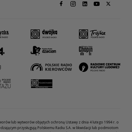
utworów lub wytworów objętych ochroną Ustawy z dnia 4 lutego 1994 r. o
dzającym przysługują Polskiemu Radiu S.A. w likwidacji lub podmiotom