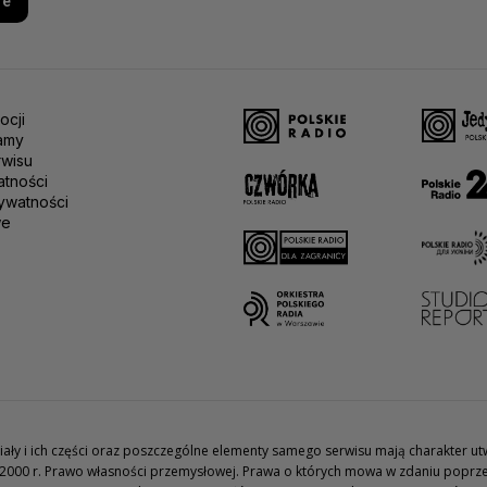
re
ocji
amy
rwisu
atności
ywatności
we
teriały i ich części oraz poszczególne elementy samego serwisu mają charakter 
2000 r. Prawo własności przemysłowej. Prawa o których mowa w zdaniu poprze