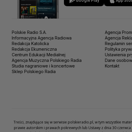
Google Play
App Sto
Polskie Radio S.A.
Agencja Prom
Informacyjna Agencja Radiowa
Agencja Rekl
Redakcja Katolicka
Regulamin se
Redakcja Ekumeniczna
Polityka pryw
Centrum Edukacji Medialnej
Ustawienia pr
Agencja Muzyczna Polskiego Radia
Dane osobo
Studia nagraniowe i koncertowe
Kontakt
Sklep Polskiego Radia
Treści, znajdujące się w serwisie polskieradio.pl, w tym wszystkie ma
prawie autorskim i prawach pokrewnych lub Ustawy z dnia 30 czerwca 