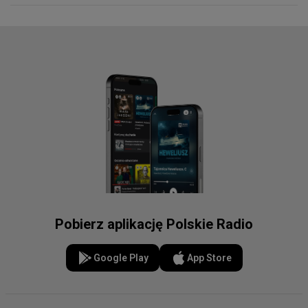
Pobierz aplikację Polskie Radio
Google Play
App Store