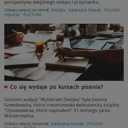
perspektywy wiejskiego sklepu i przystanku.
Zobacz więcej na temat:
Dwójka
Katarzyna Nowak
POLSKA
reportaż
KULTURA
Co się wydaje po kursach pisania?
Gościem audycji "Wybieram Dwójkę" była Joanna
Szwedowska, która zrecenzowała debiutancką książkę
"Opowiadania, które napisałem" 31-letniego Jarka
Westermarka.
Zobacz więcej na temat:
Katarzyna Nowak
POLSKA