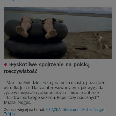
Błyskotliwe spojrzenie na polską
rzeczywistość
- Marcina Kołodziejczyka gna poza miasto, poza duże
ośrodki. Jest od lat zainteresowany tym, jak wygląda
życie w miejscach zapomnianych - mówi o autorze
"Bardzo martwego sezonu. Reportaży naocznych"
Michał Nogaś.
Zobacz więcej na temat:
KSIĄŻKA
literatura
Michał Nogaś
Trójka