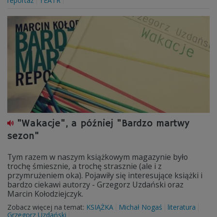
reportaż
TEATR
"Wakacje", a później "Bardzo martwy
sezon"
Tym razem w naszym książkowym magazynie było
trochę śmiesznie, a trochę strasznie (ale i z
przymrużeniem oka). Pojawiły się interesujące książki i
bardzo ciekawi autorzy - Grzegorz Uzdański oraz
Marcin Kołodziejczyk.
Zobacz więcej na temat:
KSIĄŻKA
Michał Nogaś
literatura
Grzegorz Uzdański