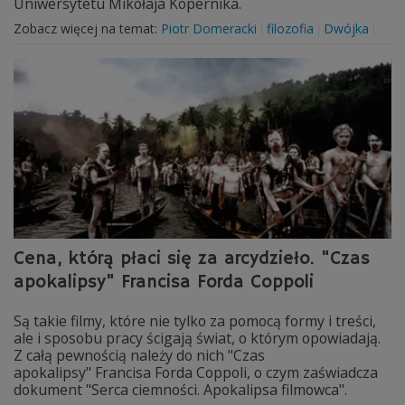
Uniwersytetu Mikołaja Kopernika.
Zobacz więcej na temat:
Piotr Domeracki
filozofia
Dwójka
Cena, którą płaci się za arcydzieło. "Czas
apokalipsy" Francisa Forda Coppoli
Są takie filmy, które nie tylko za pomocą formy i treści,
ale i sposobu pracy ścigają świat, o którym opowiadają.
Z całą pewnością należy do nich "Czas
apokalipsy" Francisa Forda Coppoli, o czym zaświadcza
dokument "Serca ciemności. Apokalipsa filmowca".