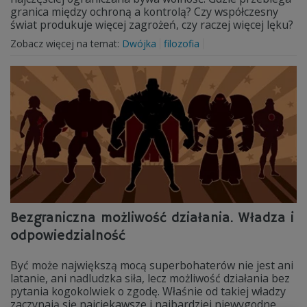
granica między ochroną a kontrolą? Czy współczesny
świat produkuje więcej zagrożeń, czy raczej więcej lęku?
Zobacz więcej na temat:
Dwójka
filozofia
Bezgraniczna możliwość działania. Władza i
odpowiedzialność
Być może największą mocą superbohaterów nie jest ani
latanie, ani nadludzka siła, lecz możliwość działania bez
pytania kogokolwiek o zgodę. Właśnie od takiej władzy
zaczynają się najciekawsze i najbardziej niewygodne