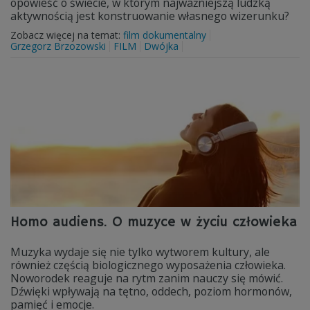
opowieść o świecie, w którym najważniejszą ludzką
aktywnością jest konstruowanie własnego wizerunku?
Zobacz więcej na temat:
film dokumentalny
Grzegorz Brzozowski
FILM
Dwójka
Homo audiens. O muzyce w życiu człowieka
Muzyka wydaje się nie tylko wytworem kultury, ale
również częścią biologicznego wyposażenia człowieka.
Noworodek reaguje na rytm zanim nauczy się mówić.
Dźwięki wpływają na tętno, oddech, poziom hormonów,
pamięć i emocje.