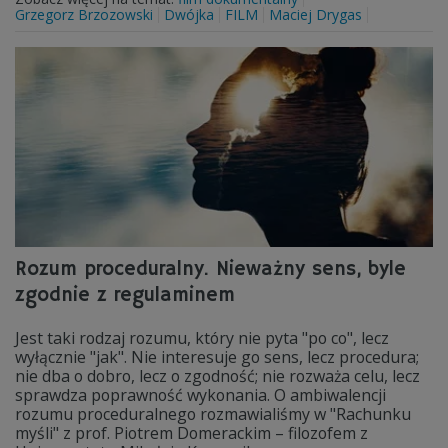
Grzegorz Brzozowski
Dwójka
FILM
Maciej Drygas
Rozum proceduralny. Nieważny sens, byle
zgodnie z regulaminem
Jest taki rodzaj rozumu, który nie pyta "po co", lecz
wyłącznie "jak". Nie interesuje go sens, lecz procedura;
nie dba o dobro, lecz o zgodność; nie rozważa celu, lecz
sprawdza poprawność wykonania. O ambiwalencji
rozumu proceduralnego rozmawialiśmy w "Rachunku
myśli" z prof. Piotrem Domerackim – filozofem z