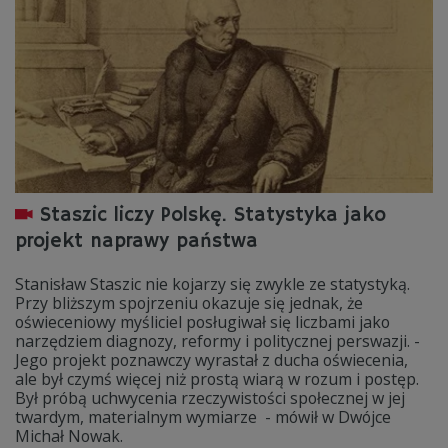
Staszic liczy Polskę. Statystyka jako
projekt naprawy państwa
Stanisław Staszic nie kojarzy się zwykle ze statystyką.
Przy bliższym spojrzeniu okazuje się jednak, że
oświeceniowy myśliciel posługiwał się liczbami jako
narzędziem diagnozy, reformy i politycznej perswazji. -
Jego projekt poznawczy wyrastał z ducha oświecenia,
ale był czymś więcej niż prostą wiarą w rozum i postęp.
Był próbą uchwycenia rzeczywistości społecznej w jej
twardym, materialnym wymiarze - mówił w Dwójce
Michał Nowak.