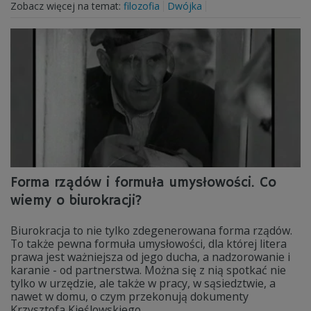
Zobacz więcej na temat:
filozofia
Dwójka
Forma rządów i formuła umysłowości. Co
wiemy o biurokracji?
Biurokracja to nie tylko zdegenerowana forma rządów.
To także pewna formuła umysłowości, dla której litera
prawa jest ważniejsza od jego ducha, a nadzorowanie i
karanie - od partnerstwa. Można się z nią spotkać nie
tylko w urzędzie, ale także w pracy, w sąsiedztwie, a
nawet w domu, o czym przekonują dokumenty
Krzysztofa Kieślowskiego.