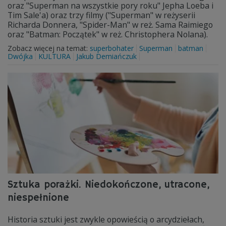
oraz "Superman na wszystkie pory roku" Jepha Loeba i
Tim Sale'a) oraz trzy filmy ("Superman" w reżyserii
Richarda Donnera, "Spider-Man" w reż. Sama Raimiego
oraz "Batman: Początek" w reż. Christophera Nolana).
Zobacz więcej na temat:
superbohater
Superman
batman
Dwójka
KULTURA
Jakub Demiańczuk
Sztuka porażki. Niedokończone, utracone,
niespełnione
Historia sztuki jest zwykle opowieścią o arcydziełach,