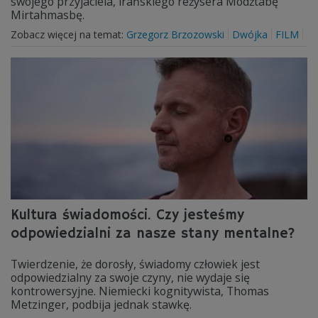
swojego przyjaciela, irańskiego reżysera Modżtabę
Mirtahmasbę.
Zobacz więcej na temat:
Grzegorz Brzozowski
Dwójka
FILM
Kultura świadomości. Czy jesteśmy
odpowiedzialni za nasze stany mentalne?
Twierdzenie, że dorosły, świadomy człowiek jest
odpowiedzialny za swoje czyny, nie wydaje się
kontrowersyjne. Niemiecki kognitywista, Thomas
Metzinger, podbija jednak stawkę.