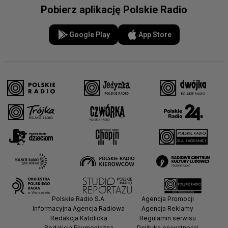
Pobierz aplikację Polskie Radio
Google Play
App Store
Polskie Radio S.A.
Agencja Promocji
Informacyjna Agencja Radiowa
Agencja Reklamy
Redakcja Katolicka
Regulamin serwisu
Redakcja Ekumeniczna
Polityka prywatności