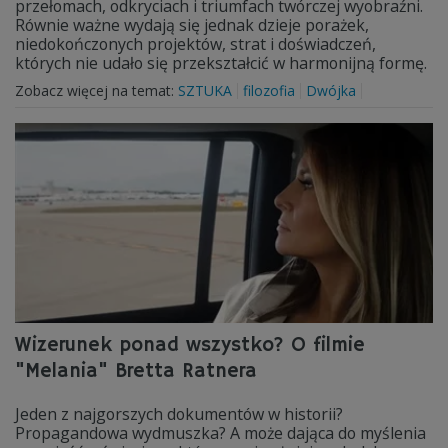
przełomach, odkryciach i triumfach twórczej wyobraźni.
Równie ważne wydają się jednak dzieje porażek,
niedokończonych projektów, strat i doświadczeń,
których nie udało się przekształcić w harmonijną formę.
Zobacz więcej na temat:
SZTUKA
filozofia
Dwójka
Wizerunek ponad wszystko? O filmie
"Melania" Bretta Ratnera
Jeden z najgorszych dokumentów w historii?
Propagandowa wydmuszka? A może dająca do myślenia