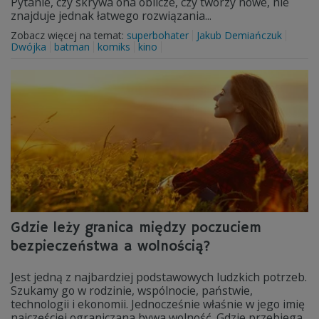
Pytanie, czy skrywa ona oblicze, czy tworzy nowe, nie
znajduje jednak łatwego rozwiązania...
Zobacz więcej na temat:
superbohater
Jakub Demiańczuk
Dwójka
batman
komiks
kino
Gdzie leży granica między poczuciem
bezpieczeństwa a wolnością?
Jest jedną z najbardziej podstawowych ludzkich potrzeb.
Szukamy go w rodzinie, wspólnocie, państwie,
technologii i ekonomii. Jednocześnie właśnie w jego imię
najczęściej ograniczana bywa wolność. Gdzie przebiega