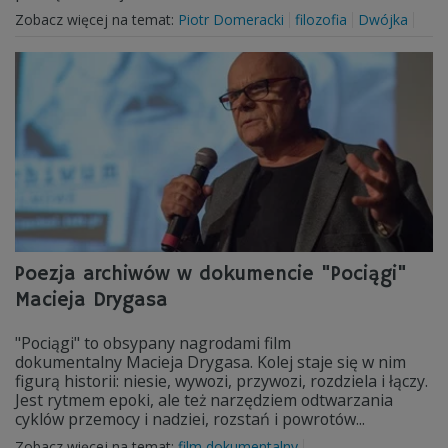
Zobacz więcej na temat:
Piotr Domeracki
filozofia
Dwójka
Poezja archiwów w dokumencie "Pociągi"
Macieja Drygasa
"Pociągi" to obsypany nagrodami film
dokumentalny Macieja Drygasa. Kolej staje się w nim
figurą historii: niesie, wywozi, przywozi, rozdziela i łączy.
Jest rytmem epoki, ale też narzędziem odtwarzania
cyklów przemocy i nadziei, rozstań i powrotów...
Zobacz więcej na temat:
film dokumentalny