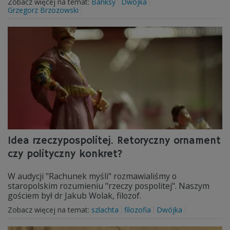
Zobacz więcej na temat:
Banksy
Dwójka
Grzegorz Brzozowski
Idea rzeczypospolitej. Retoryczny ornament
czy polityczny konkret?
W audycji "Rachunek myśli" rozmawialiśmy o
staropolskim rozumieniu "rzeczy pospolitej". Naszym
gościem był dr Jakub Wolak, filozof.
Zobacz więcej na temat:
szlachta
filozofia
Dwójka