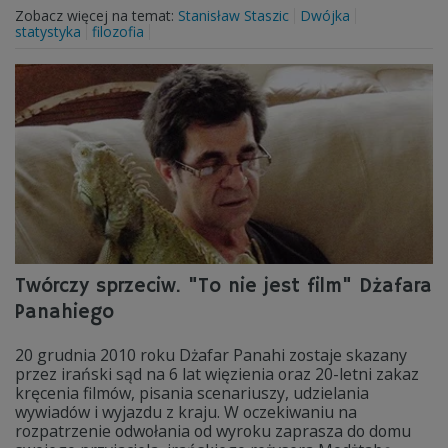
Zobacz więcej na temat:
Stanisław Staszic
Dwójka
statystyka
filozofia
Twórczy sprzeciw. "To nie jest film" Dżafara
Panahiego
20 grudnia 2010 roku Dżafar Panahi zostaje skazany
przez irański sąd na 6 lat więzienia oraz 20-letni zakaz
kręcenia filmów, pisania scenariuszy, udzielania
wywiadów i wyjazdu z kraju. W oczekiwaniu na
rozpatrzenie odwołania od wyroku zaprasza do domu