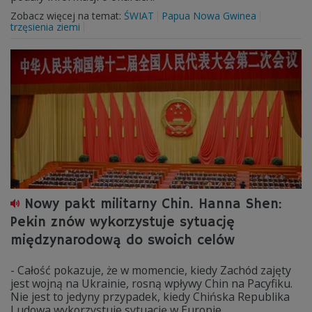
Zobacz więcej na temat:
ŚWIAT
Papua Nowa Gwinea
trzęsienia ziemi
Nowy pakt militarny Chin. Hanna Shen:
Pekin znów wykorzystuje sytuację
międzynarodową do swoich celów
- Całość pokazuje, że w momencie, kiedy Zachód zajęty
jest wojną na Ukrainie, rosną wpływy Chin na Pacyfiku.
Nie jest to jedyny przypadek, kiedy Chińska Republika
Ludowa wykorzystuje sytuację w Europie,