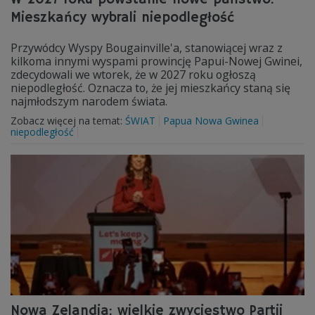
Mieszkańcy wybrali niepodległość
Przywódcy Wyspy Bougainville'a, stanowiącej wraz z
kilkoma innymi wyspami prowincję Papui-Nowej Gwinei,
zdecydowali we wtorek, że w 2027 roku ogłoszą
niepodległość. Oznacza to, że jej mieszkańcy staną się
najmłodszym narodem świata.
Zobacz więcej na temat:
ŚWIAT
Papua Nowa Gwinea
niepodległość
Nowa Zelandia: wielkie zwycięstwo Partii