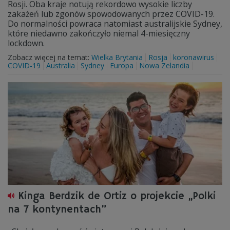
Rosji. Oba kraje notują rekordowo wysokie liczby
zakażeń lub zgonów spowodowanych przez COVID-19.
Do normalności powraca natomiast australijskie Sydney,
które niedawno zakończyło niemal 4-miesięczny
lockdown.
Zobacz więcej na temat:
Wielka Brytania
Rosja
koronawirus
COVID-19
Australia
Sydney
Europa
Nowa Zelandia
Kinga Berdzik de Ortiz o projekcie „Polki
na 7 kontynentach”