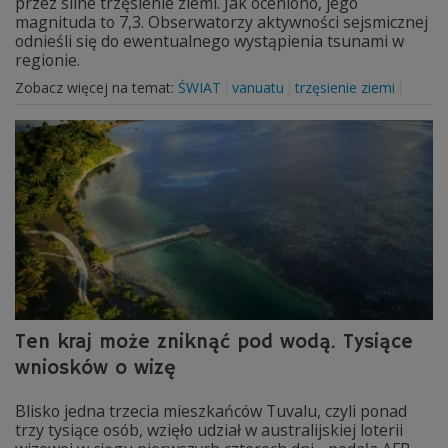
przez silne trzęsienie ziemi. Jak oceniono, jego
magnituda to 7,3. Obserwatorzy aktywności sejsmicznej
odnieśli się do ewentualnego wystąpienia tsunami w
regionie.
Zobacz więcej na temat:
ŚWIAT
vanuatu
trzęsienie ziemi
Ten kraj może zniknąć pod wodą. Tysiące
wniosków o wizę
Blisko jedna trzecia mieszkańców Tuvalu, czyli ponad
trzy tysiące osób, wzięło udział w australijskiej loterii