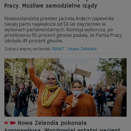
Pracy. Możliwe samodzielne rządy
Nowozelandzka premier Jacinda Ardern zapewniła
swojej partii największe od 50 lat zwycięstwo w
wyborach parlamentarnych. Komisja wyborcza, po
przeliczeniu 95 procent głosów podała, że Partia Pracy
zdobyła 49 procent głosów.
Zobacz więcej na temat:
ŚWIAT
Nowa Zelandia
Nowa Zelandia pokonała
koronawirusa. Wyzdrowiał ostatni pacjent