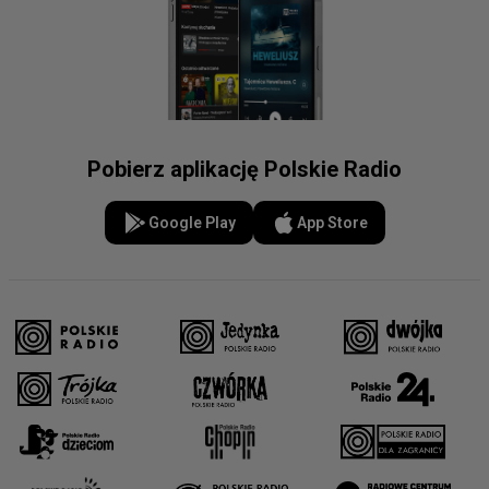
Pobierz aplikację Polskie Radio
Google Play
App Store