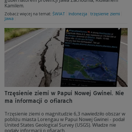
gubernatorem prowincji Jawa Zachodnia, Ridwanem
Kamilem.
Zobacz więcej na temat:
ŚWIAT
Indonezja
trzęsienie ziemi
Jawa
Trzęsienie ziemi w Papui Nowej Gwinei. Nie
ma informacji o ofiarach
Trzęsienie ziemi o magnitudzie 6,3 nawiedziło obszar w
pobliżu miasta Lorengau w Papui Nowej Gwinei - podał
United States Geological Survey (USGS). Władze nie
podały informacji o ofiarach.