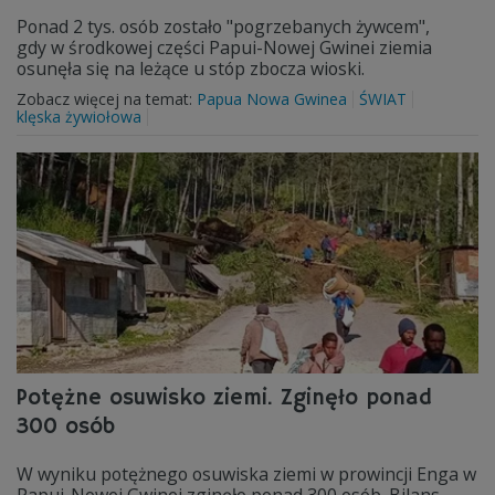
Ponad 2 tys. osób zostało "pogrzebanych żywcem",
gdy w środkowej części Papui-Nowej Gwinei ziemia
osunęła się na leżące u stóp zbocza wioski.
Zobacz więcej na temat:
Papua Nowa Gwinea
ŚWIAT
klęska żywiołowa
Potężne osuwisko ziemi. Zginęło ponad
300 osób
W wyniku potężnego osuwiska ziemi w prowincji Enga w