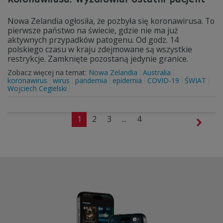
Nowa Zelandia ogłosiła, że pozbyła się koronawirusa. To
pierwsze państwo na świecie, gdzie nie ma już
aktywnych przypadków patogenu. Od godz. 14
polskiego czasu w kraju zdejmowane są wszystkie
restrykcje. Zamknięte pozostaną jedynie granice.
Zobacz więcej na temat:
Nowa Zelandia
Australia
koronawirus
wirus
pandemia
epidemia
COVID-19
ŚWIAT
Wojciech Cegielski
1
2
3
...
4