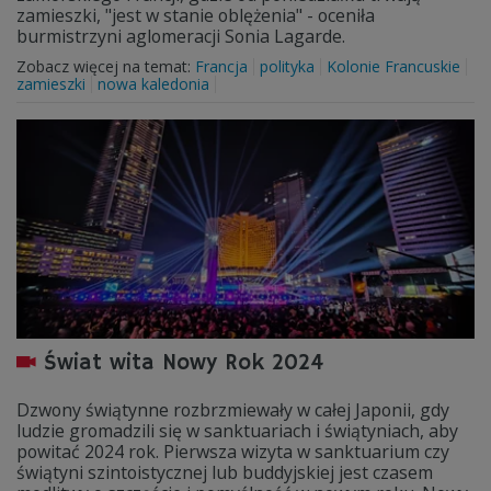
zamieszki, "jest w stanie oblężenia" - oceniła
burmistrzyni aglomeracji Sonia Lagarde.
Zobacz więcej na temat:
Francja
polityka
Kolonie Francuskie
zamieszki
nowa kaledonia
Świat wita Nowy Rok 2024
Dzwony świątynne rozbrzmiewały w całej Japonii, gdy
ludzie gromadzili się w sanktuariach i świątyniach, aby
powitać 2024 rok. Pierwsza wizyta w sanktuarium czy
świątyni szintoistycznej lub buddyjskiej jest czasem