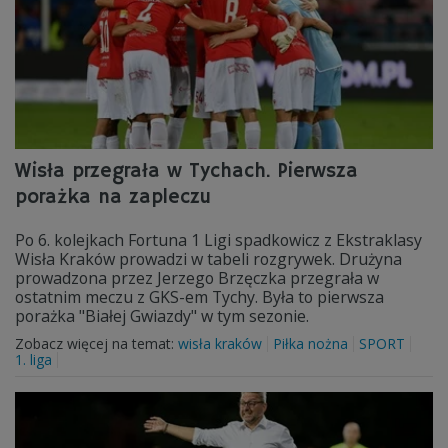
Wisła przegrała w Tychach. Pierwsza
porażka na zapleczu
Po 6. kolejkach Fortuna 1 Ligi spadkowicz z Ekstraklasy
Wisła Kraków prowadzi w tabeli rozgrywek. Drużyna
prowadzona przez Jerzego Brzęczka przegrała w
ostatnim meczu z GKS-em Tychy. Była to pierwsza
porażka "Białej Gwiazdy" w tym sezonie.
Zobacz więcej na temat:
wisła kraków
Piłka nożna
SPORT
1. liga