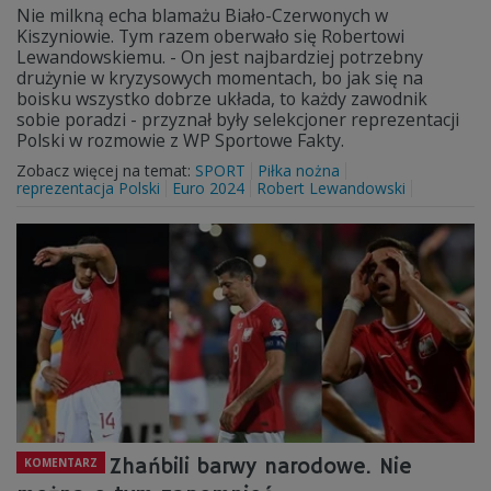
Nie milkną echa blamażu Biało-Czerwonych w
Kiszyniowie. Tym razem oberwało się Robertowi
Lewandowskiemu. - On jest najbardziej potrzebny
drużynie w kryzysowych momentach, bo jak się na
boisku wszystko dobrze układa, to każdy zawodnik
sobie poradzi - przyznał były selekcjoner reprezentacji
Polski w rozmowie z WP Sportowe Fakty.
Zobacz więcej na temat:
SPORT
Piłka nożna
reprezentacja Polski
Euro 2024
Robert Lewandowski
Zhańbili barwy narodowe. Nie
KOMENTARZ