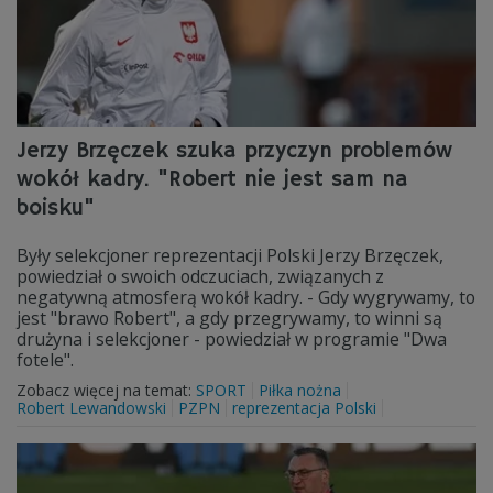
Jerzy Brzęczek szuka przyczyn problemów
wokół kadry. "Robert nie jest sam na
boisku"
Były selekcjoner reprezentacji Polski Jerzy Brzęczek,
powiedział o swoich odczuciach, związanych z
negatywną atmosferą wokół kadry. - Gdy wygrywamy, to
jest "brawo Robert", a gdy przegrywamy, to winni są
drużyna i selekcjoner - powiedział w programie "Dwa
fotele".
Zobacz więcej na temat:
SPORT
Piłka nożna
Robert Lewandowski
PZPN
reprezentacja Polski