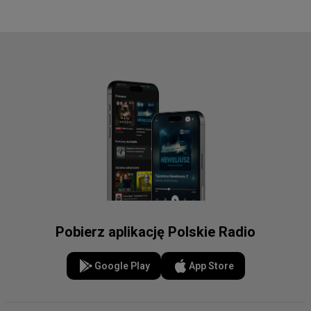
Pobierz aplikację Polskie Radio
Google Play
App Store