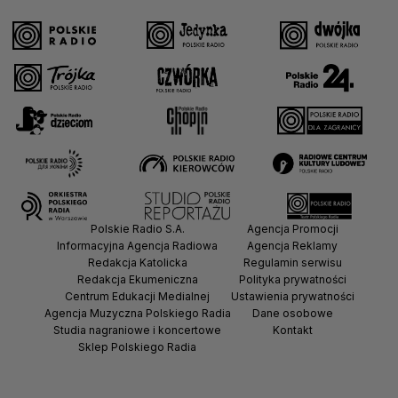
Polskie Radio S.A.
Agencja Promocji
Informacyjna Agencja Radiowa
Agencja Reklamy
Redakcja Katolicka
Regulamin serwisu
Redakcja Ekumeniczna
Polityka prywatności
Centrum Edukacji Medialnej
Ustawienia prywatności
Agencja Muzyczna Polskiego Radia
Dane osobowe
Studia nagraniowe i koncertowe
Kontakt
Sklep Polskiego Radia