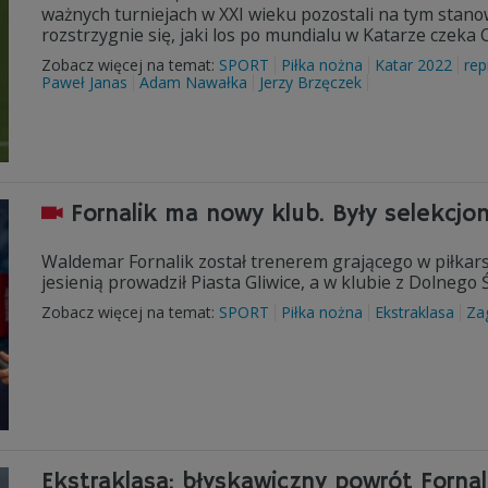
ważnych turniejach w XXI wieku pozostali na tym stano
rozstrzygnie się, jaki los po mundialu w Katarze czeka
Zobacz więcej na temat:
SPORT
Piłka nożna
Katar 2022
rep
Paweł Janas
Adam Nawałka
Jerzy Brzęczek
Fornalik ma nowy klub. Były selekcjo
Waldemar Fornalik został trenerem grającego w piłkars
jesienią prowadził Piasta Gliwice, a w klubie z Dolnego
Zobacz więcej na temat:
SPORT
Piłka nożna
Ekstraklasa
Za
Ekstraklasa: błyskawiczny powrót Forna