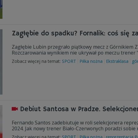
Zagłębie do spadku? Fornalik: coś się za
Zagłębie Lubin przegrało piątkowy mecz z Górnikiem Zab
Rozczarowania wynikiem nie ukrywał po meczu trener 
Zobacz więcej na temat:
SPORT
Piłka nożna
Ekstraklasa
gó
Debiut Santosa w Pradze. Selekcjone
Fernando Santos zadebiutuje w roli selekcjonera repre
2024. Jak nowy trener Biało-Czerwonych poradzi sobie
Zobacz więcej na temat:
SPORT
Piłka nożna
reprezentacja P