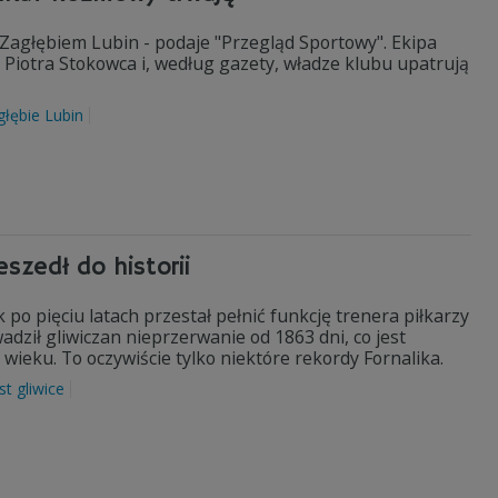
Zagłębiem Lubin - podaje "Przegląd Sportowy". Ekipa
 Piotra Stokowca i, według gazety, władze klubu upatrują
głębie Lubin
eszedł do historii
 po pięciu latach przestał pełnić funkcję trenera piłkarzy
wadził gliwiczan nieprzerwanie od 1863 dni, co jest
wieku. To oczywiście tylko niektóre rekordy Fornalika.
st gliwice