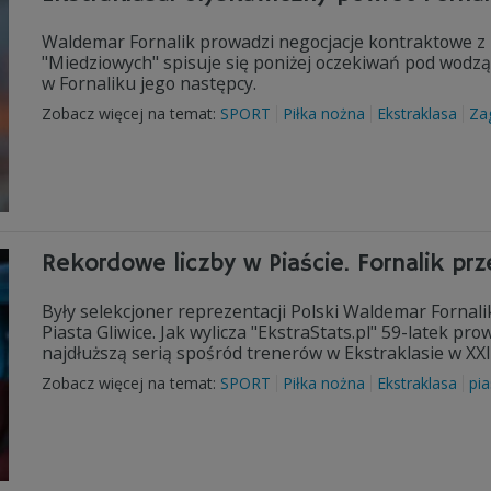
Waldemar Fornalik prowadzi negocjacje kontraktowe z 
"Miedziowych" spisuje się poniżej oczekiwań pod wodzą
w Fornaliku jego następcy.
Zobacz więcej na temat:
SPORT
Piłka nożna
Ekstraklasa
Za
Rekordowe liczby w Piaście. Fornalik prz
Były selekcjoner reprezentacji Polski Waldemar Fornalik
Piasta Gliwice. Jak wylicza "EkstraStats.pl" 59-latek pro
najdłuższą serią spośród trenerów w Ekstraklasie w XXI 
Zobacz więcej na temat:
SPORT
Piłka nożna
Ekstraklasa
pia