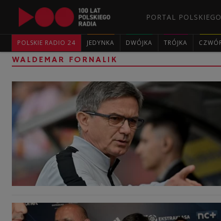
PORTAL POLSKIEGO
POLSKIE RADIO 24
JEDYNKA
DWÓJKA
TRÓJKA
CZWÓ
WALDEMAR FORNALIK