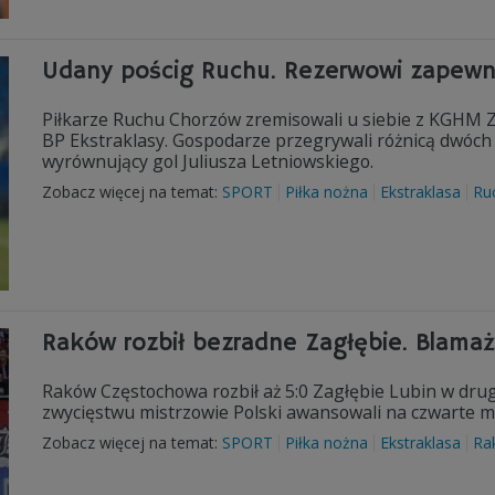
Udany pościg Ruchu. Rezerwowi zapewni
Piłkarze Ruchu Chorzów zremisowali u siebie z KGHM Z
BP Ekstraklasy. Gospodarze przegrywali różnicą dwóch 
wyrównujący gol Juliusza Letniowskiego.
Zobacz więcej na temat:
SPORT
Piłka nożna
Ekstraklasa
Ru
Raków rozbił bezradne Zagłębie. Blama
Raków Częstochowa rozbił aż 5:0 Zagłębie Lubin w drug
zwycięstwu mistrzowie Polski awansowali na czwarte mie
Zobacz więcej na temat:
SPORT
Piłka nożna
Ekstraklasa
Ra