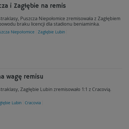
za i Zagłębie na remis
straklasy, Puszcza Niepołomice zremisowała z Zagłębiem
 powodu braku licencji dla stadionu beniaminka.
szcza Niepołomice
Zagłębie Lubin
na wagę remisu
raklasy, Zagłębie Lubin zremisowało 1:1 z Cracovią.
głębie Lubin
Cracovia