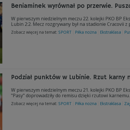
Beniaminek wyrównał po przerwie. Puszc
W pierwszym niedzielnym meczu 22. kolejki PKO BP Ek
Lubin 2:2. Mecz rozgrywany był na stadionie Cracovii z
Zobacz więcej na temat:
SPORT
Piłka nożna
Ekstraklasa
Pu
Podział punktów w Lubinie. Rzut karny 
W pierwszym niedzielnym meczu 21. kolejki PKO BP Ekst
"Pasy" doprowadziły do remisu dzięki rzutowi karnemu.
Zobacz więcej na temat:
SPORT
Piłka nożna
Ekstraklasa
Za