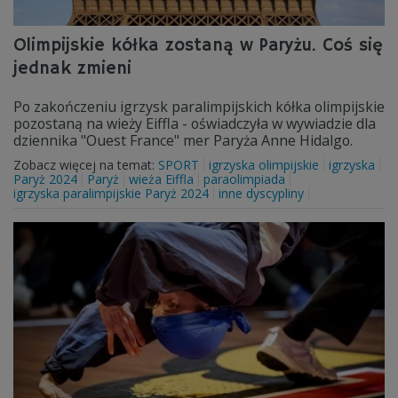
Olimpijskie kółka zostaną w Paryżu. Coś się
jednak zmieni
Po zakończeniu igrzysk paralimpijskich kółka olimpijskie
pozostaną na wieży Eiffla - oświadczyła w wywiadzie dla
dziennika "Ouest France" mer Paryża Anne Hidalgo.
Zobacz więcej na temat:
SPORT
igrzyska olimpijskie
igrzyska
Paryż 2024
Paryż
wieża Eiffla
paraolimpiada
igrzyska paralimpijskie Paryż 2024
inne dyscypliny