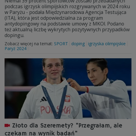
Niemal 39 procent sportowców zostało przebadanych
podczas igrzysk olimpijskich rozgrywanych w 2024 roku
w Paryżu - podała Międzynarodowa Agencja Testująca
(ITA), która jest odpowiedzialna za program
antydopingowy na podstawie umowy z MKOl. Podano
też aktualną liczbę wykrytych pozytywnych przypadków
dopingu.
Zobacz więcej na temat:
SPORT
doping
igrzyska olimpijskie
Paryż 2024
Złoto dla Szeremety? "Przegrałam, ale
czekam na wynik badań"