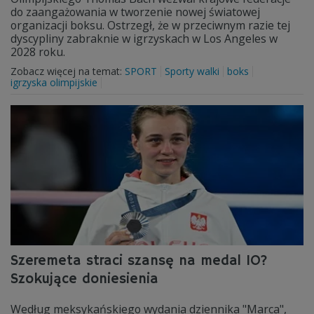
do zaangażowania w tworzenie nowej światowej
organizacji boksu. Ostrzegł, że w przeciwnym razie tej
dyscypliny zabraknie w igrzyskach w Los Angeles w
2028 roku.
Zobacz więcej na temat:
SPORT
Sporty walki
boks
igrzyska olimpijskie
Szeremeta straci szansę na medal IO?
Szokujące doniesienia
Według meksykańskiego wydania dziennika "Marca",