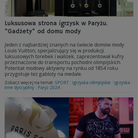
Luksusowa strona igrzysk w Paryżu.
"Gadżety" od domu mody
Jeden z najbardziej znanych na świecie domów mody
Louis Vuitton, specjalizujący się w produkcji
luksusowych torebek i walizek, zaprezentował kufry
przeznaczone do transportu pochodni olimpijskich.
Potentat modowy aktywny na rynku od 1854 roku
przygotuje też gabloty na medale.
Zobacz więcej na temat:
SPORT
igrzyska olimpijskie
igrzyska
inne dyscypliny
Paryż 2024