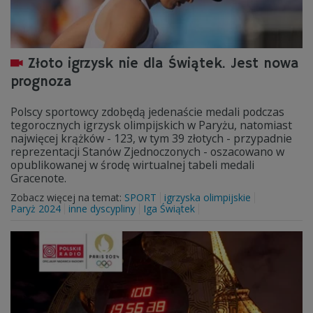
Złoto igrzysk nie dla Świątek. Jest nowa
prognoza
Polscy sportowcy zdobędą jedenaście medali podczas
tegorocznych igrzysk olimpijskich w Paryżu, natomiast
najwięcej krążków - 123, w tym 39 złotych - przypadnie
reprezentacji Stanów Zjednoczonych - oszacowano w
opublikowanej w środę wirtualnej tabeli medali
Gracenote.
Zobacz więcej na temat:
SPORT
igrzyska olimpijskie
Paryż 2024
inne dyscypliny
Iga Świątek