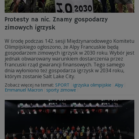
Protesty na nic. Znamy gospodarzy
zimowych igrzysk
W środę podczas 142. sesji Międzynarodowego Komitetu
Olimpijskiego ogłoszono, że Alpy Francuskie będą
gospodarzem zimowych igrzysk w 2030 roku. Wybór jest
jednak obwarowany warunkiem dostarczenia przez
francuski rząd gwarancji finansowych. Tego samego
dnia wyłoniono też gospodarza igrzysk w 2034 roku,
którym zostanie Salt Lake City.
Zobacz więcej na temat:
SPORT
igrzyska olimpijskie
Alpy
Emmanuel Macron
sporty zimowe