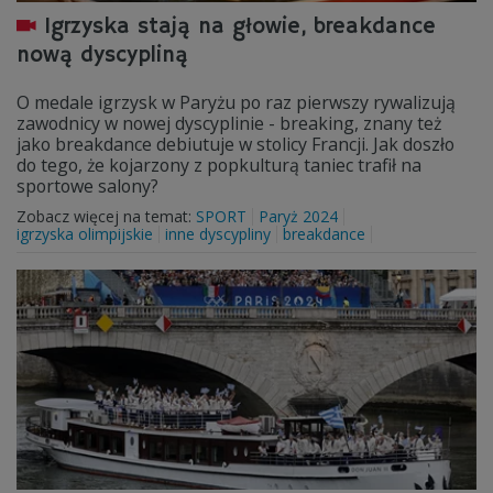
Igrzyska stają na głowie, breakdance
nową dyscypliną
O medale igrzysk w Paryżu po raz pierwszy rywalizują
zawodnicy w nowej dyscyplinie - breaking, znany też
jako breakdance debiutuje w stolicy Francji. Jak doszło
do tego, że kojarzony z popkulturą taniec trafił na
sportowe salony?
Zobacz więcej na temat:
SPORT
Paryż 2024
igrzyska olimpijskie
inne dyscypliny
breakdance