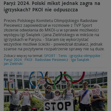
Paryż 2024. Polski mikst jednak zagra na
igrzyskach? PKOl nie odpuszcza
Prezes Polskiego Komitetu Olimpijskiego Radosław
Piesiewicz zapowiedział w rozmowie z TVP Sport
złożenie odwołania do MKOl-u w sprawie możliwości
występu Igi Świątek i Jana Zielińskiego w mikście na
igrzyskach w Paryżu. - Staram się wykorzystać
wszystkie możliwe ścieżki - powiedział działacz, jednak
szanse na pozytywne rozpatrzenie sprawy nie są duże.
Zobacz więcej na temat:
SPORT
Tenis
igrzyska olimpijskie
Paryż 2024
PKOl
Radosław Piesiewicz
Iga Świątek
Jan Zieliński