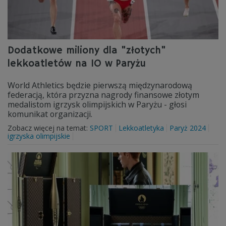
Dodatkowe miliony dla "złotych"
lekkoatletów na IO w Paryżu
World Athletics będzie pierwszą międzynarodową
federacją, która przyzna nagrody finansowe złotym
medalistom igrzysk olimpijskich w Paryżu - głosi
komunikat organizacji.
Zobacz więcej na temat:
SPORT
Lekkoatletyka
Paryż 2024
igrzyska olimpijskie