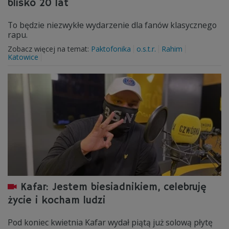
blisko 20 lat
To będzie niezwykłe wydarzenie dla fanów klasycznego
rapu.
Zobacz więcej na temat:
Paktofonika
o.s.t.r.
Rahim
Katowice
Kafar: Jestem biesiadnikiem, celebruję
życie i kocham ludzi
Pod koniec kwietnia Kafar wydał piątą już solową płytę