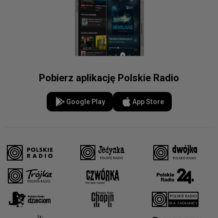
Pobierz aplikację Polskie Radio
Google Play
App Store