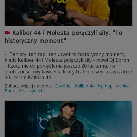
Kaliber 44 i Molesta połączyli siły. "To
historyczny moment"
- "Ten styl ten rap" ten utwór to historyczny moment,
kiedy Kaliber 44 i Molesta połączyli siły - mówi DJ Eprom.
- Rzecz nie do pomyślenia jeszcze 20 lat temu. To
okolicznościowy kawałek, który trafił do sieci w związku z
30. leciem Kalibra 44.
Zobacz więcej na temat:
Czwórka
Kaliber 44
hip hop
Vienio
Bartek Koziczyński