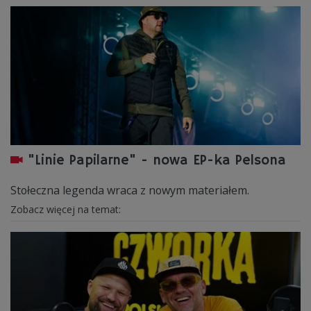
"Linie Papilarne" - nowa EP-ka Pelsona
Stołeczna legenda wraca z nowym materiałem.
Zobacz więcej na temat: