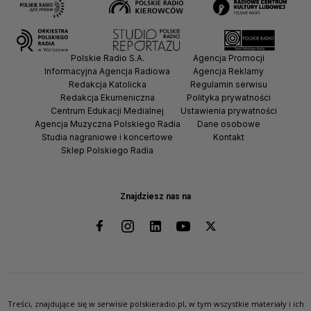
Polskie Radio S.A.
Agencja Promocji
Informacyjna Agencja Radiowa
Agencja Reklamy
Redakcja Katolicka
Regulamin serwisu
Redakcja Ekumeniczna
Polityka prywatności
Centrum Edukacji Medialnej
Ustawienia prywatności
Agencja Muzyczna Polskiego Radia
Dane osobowe
Studia nagraniowe i koncertowe
Kontakt
Sklep Polskiego Radia
Znajdziesz nas na
Treści, znajdujące się w serwisie polskieradio.pl, w tym wszystkie materiały i ich