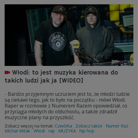
Włodi: to jest muzyka kierowana do
takich ludzi jak ja [WIDEO]
- Bardzo przyjemnym uczuciem jest to, że młodzi ludzie
są ciekawi tego, jak to było na początku - mówi Włodi.
Raper w rozmowie z Numerem Razem opowiedział, co
przyciąga młodych do oldschoolu, a także zdradził
muzyczne plany na przyszłość.
Zobacz więcej na temat:
Czwórka
Zobacz także
Numer Raz
Michał Witak
Włodi
rap
MUZYKA
hip hop