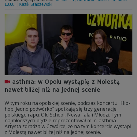
L.U.C.
Kazik Staszewski
asthma: w Opolu wystąpię z Molestą
nawet bliżej niż na jednej scenie
W tym roku na opolskiej scenie, podczas koncertu "Hip-
hop. Jedno podwórko" spotkają się trzy generacje
polskiego rapu: Old School, Nowa Fala i Młodzi. Tym
najmłodszych będzie reprezentował m.in. asthma.
Artysta zdradza w Czwórce, że na tym koncercie wystąpi
z Molestą nawet bliżej niż na jednej scenie.