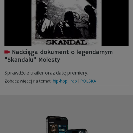
Nadciąga dokument o legendarnym
"Skandalu" Molesty
Sprawdźcie trailer oraz datę premiery.
Zobacz więcej na temat:
hip-hop
rap
POLSKA