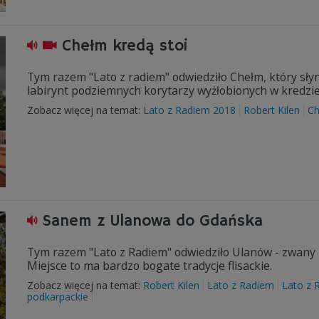
Chełm kredą stoi
Tym razem "Lato z radiem" odwiedziło Chełm, który sły
labirynt podziemnych korytarzy wyżłobionych w kredzie
Zobacz więcej na temat:
Lato z Radiem 2018
Robert Kilen
C
Sanem z Ulanowa do Gdańska
Tym razem "Lato z Radiem" odwiedziło Ulanów - zwany 
Miejsce to ma bardzo bogate tradycje flisackie.
Zobacz więcej na temat:
Robert Kilen
Lato z Radiem
Lato z 
podkarpackie