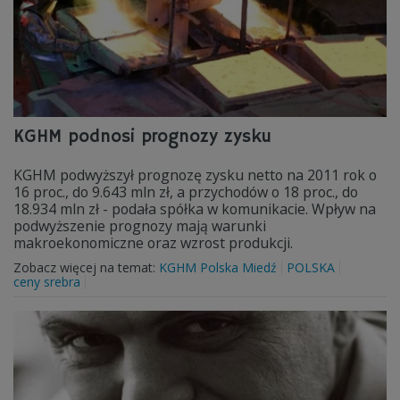
KGHM podnosi prognozy zysku
KGHM podwyższył prognozę zysku netto na 2011 rok o
16 proc., do 9.643 mln zł, a przychodów o 18 proc., do
18.934 mln zł - podała spółka w komunikacie. Wpływ na
podwyższenie prognozy mają warunki
makroekonomiczne oraz wzrost produkcji.
Zobacz więcej na temat:
KGHM Polska Miedź
POLSKA
ceny srebra