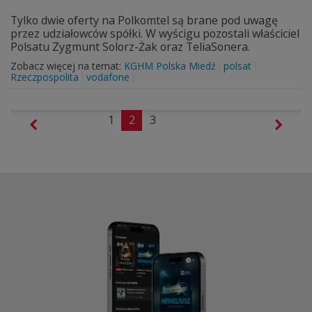
Tylko dwie oferty na Polkomtel są brane pod uwagę
przez udziałowców spółki. W wyścigu pozostali właściciel
Polsatu Zygmunt Solorz-Żak oraz TeliaSonera.
Zobacz więcej na temat:
KGHM Polska Miedź
polsat
Rzeczpospolita
vodafone
1
2
3