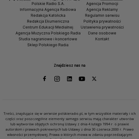
Polskie Radio S.A.
Agencja Promocji
Informacyjna Agencja Radiowa
Agencja Reklamy
Redakcja Katolicka
Regulamin serwisu
Redakcja Ekumeniczna
Polityka prywatności
Centrum Edukacji Medialnej
Ustawienia prywatności
Agencja Muzyczna Polskiego Radia
Dane osobowe
Studia nagraniowe i koncertowe
Kontakt
Sklep Polskiego Radia
Znajdziesz nas na
Treści, znajdujące się w serwisie polskieradio.pl, w tym wszystkie materiały i ich
części oraz poszczególne elementy samego serwisu mają charakter utworów
lub wytworów objętych ochroną Ustawy z dnia 4 lutego 1994 r. o prawie
autorskim i prawach pokrewnych lub Ustawy z dnia 30 czerwca 2000 r. Prawo
własności przemysłowej. Prawa o których mowa w zdaniu poprzedzającym