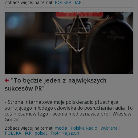
Zobacz więcej na temat:
POLSKA
IAR
"To będzie jeden z największych
sukcesów PR"
- Strona internetowa moje.polskieradio.pl zachęca
surfującego młodego człowieka do posłuchania radia. To
coś niesamowitego - ocenia medioznawca prof. Wiesław
Godzic.
Zobacz więcej na temat:
media
Polskie Radio
wybrane
POLSKA
IAR
polsat
Piotr Najsztub