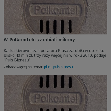
W Polkomtelu zarabiali miliony
Kadra kierownicza operatora Plusa zarobiła w ub. roku
blisko 40 mln zł, trzy razy więcej niż w roku 2010, podaje
"Puls Biznesu".
Zobacz więcej na temat:
plus
puls biznesu