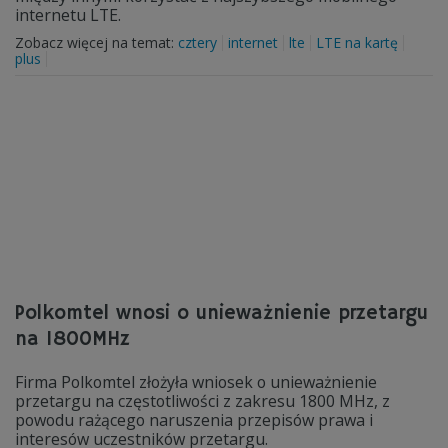
internetu LTE.
Zobacz więcej na temat:
cztery
internet
lte
LTE na kartę
plus
Polkomtel wnosi o unieważnienie przetargu
na 1800MHz
Firma Polkomtel złożyła wniosek o unieważnienie
przetargu na częstotliwości z zakresu 1800 MHz, z
powodu rażącego naruszenia przepisów prawa i
interesów uczestników przetargu.