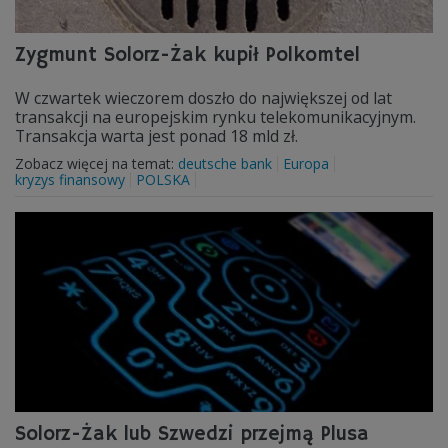
Zygmunt Solorz-Żak kupił Polkomtel
W czwartek wieczorem doszło do największej od lat
transakcji na europejskim rynku telekomunikacyjnym.
Transakcja warta jest ponad 18 mld zł.
Zobacz więcej na temat:
deutsche bank
Europa
kryzys finansowy
POLSKA
Solorz-Żak lub Szwedzi przejmą Plusa