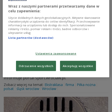
Wraz z naszymi partnerami przetwarzamy dane w
celu zapewnienia:
Użycie dokładnych danych geolokalizacyjnych. Aktywne skanowanie
charakterystyki urządzenia do celów identyfikacji. Przechowywanie
informacji na urządzeniu lub dostęp do nich. Spersonalizowane
reklamy i treści, pomiar reklam i treści, badnie odbiorców i
ulepszanie usług.
Lista partnerów (dostawców)
Miliarder wycofuje się ze sponsorowania
Ustawienia zaawansowane
Śląska
Odrzucenie wszystkich
Akceptuję wszystkie
Zygmunt Solorz chce zawiesić finansowanie Śląska
Wrocław. Nie chce jednak pozbyć się swoich udziałów -
informuje portal sport.wroclaw.pl.
Zobacz więcej na temat:
Ekstraklasa
firma
Piłka nożna
polsat
śląsk wrocław
Wrocław