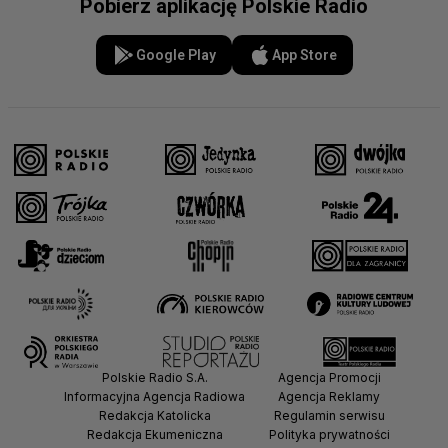
Pobierz aplikację Polskie Radio
Google Play
App Store
Polskie Radio S.A.
Agencja Promocji
Informacyjna Agencja Radiowa
Agencja Reklamy
Redakcja Katolicka
Regulamin serwisu
Redakcja Ekumeniczna
Polityka prywatności