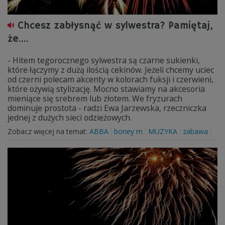
Chcesz zabłysnąć w sylwestra? Pamiętaj,
że....
- Hitem tegorocznego sylwestra są czarne sukienki,
które łączymy z dużą ilością cekinów. Jeżeli chcemy uciec
od czerni polecam akcenty w kolorach fuksji i czerwieni,
które ożywią stylizację. Mocno stawiamy na akcesoria
mieniące się srebrem lub złotem. We fryzurach
dominuje prostota - radzi Ewa Jarzewska, rzeczniczka
jednej z dużych sieci odzieżowych.
Zobacz więcej na temat:
ABBA
boney m
MUZYKA
zabawa