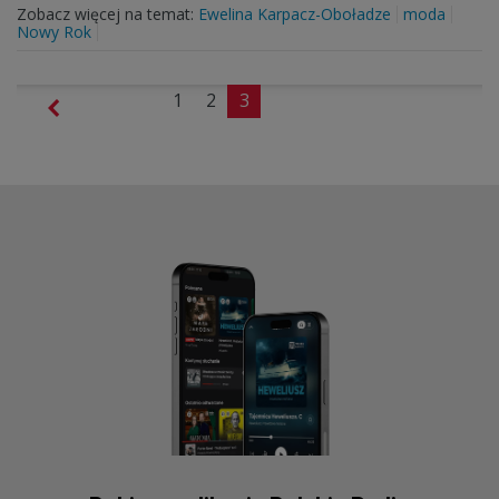
Zobacz więcej na temat:
Ewelina Karpacz-Oboładze
moda
Nowy Rok
1
2
3