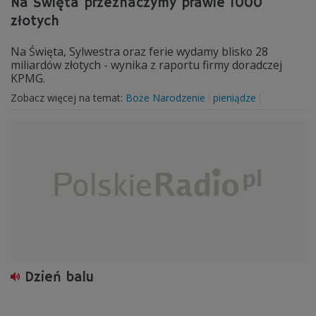
Na Święta przeznaczymy prawie 1000
złotych
Na Święta, Sylwestra oraz ferie wydamy blisko 28
miliardów złotych - wynika z raportu firmy doradczej
KPMG.
Zobacz więcej na temat:
Boże Narodzenie
pieniądze
Dzień balu