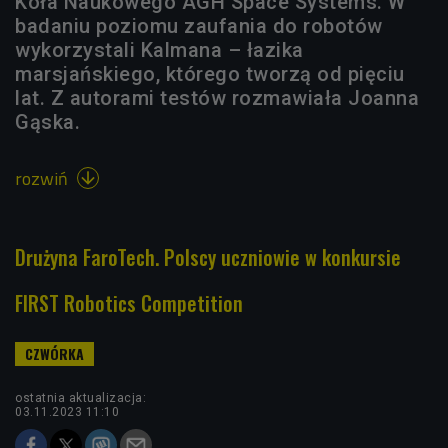
Koła Naukowego AGH Space Systems. W
badaniu poziomu zaufania do robotów
wykorzystali Kalmana – łazika
marsjańskiego, którego tworzą od pięciu
lat. Z autorami testów rozmawiała Joanna
Gąska.
rozwiń

Drużyna FaroTech. Polscy uczniowie w konkursie
FIRST Robotics Competition
ostatnia aktualizacja:
03.11.2023 11:10