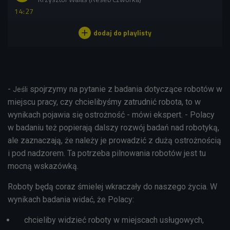
14:27
-
spojrzymy na pytanie z badania dotyczące robotów w
Jeśli
miejscu pracy, czy chcielibyśmy zatrudnić robota, to w
wynikach pojawia się ostrożność - mówi ekspert. - Polacy
w badaniu też popierają dalszy rozwój badań nad robotyką,
ale zaznaczają, że należy je prowadzić z dużą ostrożnością
i pod nadzorem. Ta potrzeba pilnowania robotów jest tu
mocną wskazówką.
Roboty będą coraz śmielej wkraczały do naszego życia. W
wynikach badania widać, że Polacy:
chcieliby widzieć roboty w miejscach usługowych,