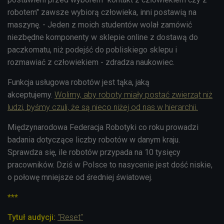
robotem" zawsze wybiorą człowieka, inni postawią na
maszynę. - Jeden z moich studentów wolał zamówić
niezbędne komponenty w sklepie online z dostawą do
paczkomatu, niż podejść do pobliskiego sklepu i
rozmawiać z człowiekiem - zdradza naukowiec.
Funkcja usługowa robotów jest tąka, jaką
akceptujemy.
Wolimy, aby roboty miały postać zwierząt niż
ludzi, byśmy czuli, że są nieco niżej od nas w hierarchii.
Międzynarodowa Federacja Robotyki co roku prowadzi
badania dotyczące liczby robotów w danym kraju.
Sprawdza się, ile robotów przypada na 10 tysięcy
pracowników. Dziś w Polsce to nasycenie jest dość niskie,
o połowę mniejsze od średniej światowej.
***
Tytuł audycji:
"Reset"