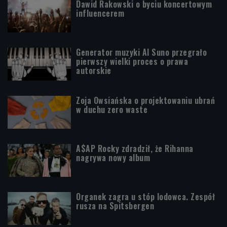
Dawid Rakowski o byciu koncertowym
influencerem
Generator muzyki AI Suno przegrało
pierwszy wielki proces o prawa
autorskie
Zoja Owsiańska o projektowaniu ubrań
w duchu zero waste
A$AP Rocky zdradził, że Rihanna
nagrywa nowy album
Organek zagra u stóp lodowca. Zespół
rusza na Spitsbergen