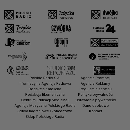
Polskie Radio S.A.
Agencja Promocji
Informacyjna Agencja Radiowa
Agencja Reklamy
Redakcja Katolicka
Regulamin serwisu
Redakcja Ekumeniczna
Polityka prywatności
Centrum Edukacji Medialnej
Ustawienia prywatności
Agencja Muzyczna Polskiego Radia
Dane osobowe
Studia nagraniowe i koncertowe
Kontakt
Sklep Polskiego Radia