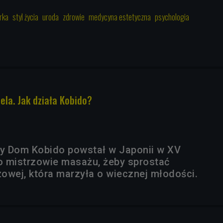
rka
styl życia
uroda
zdrowie
medycyna estetyczna
psychologia
ela. Jak działa Kobido?
y Dom Kobido powstał w Japonii w XV
go mistrzowie masażu, żeby sprostać
wej, która marzyła o wiecznej młodości.