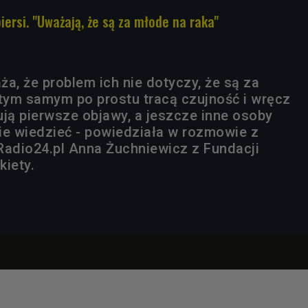
piersi. "Uważają, że są za młode na raka"
a, że problem ich nie dotyczy, że są za
 tym samym po prostu tracą czujność i wręcz
ują pierwsze objawy, a jeszcze inne osoby
nie wiedzieć - powiedziała w rozmowie z
Radio24.pl Anna Żuchniewicz z Fundacji
kiety.