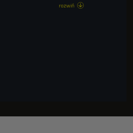
rozwiń
