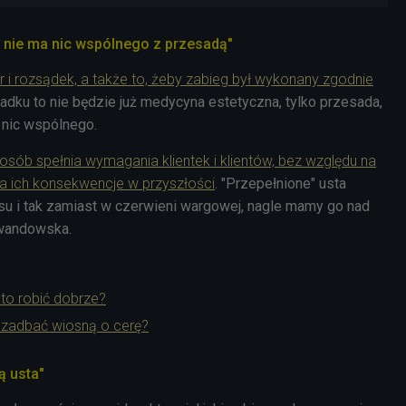
 nie ma nic wspólnego z przesadą"
r i rozsądek, a także to, żeby zabieg był wykonany zgodnie
adku to nie będzie już medycyna estetyczna, tylko przesada,
 nic wspólnego.
 osób spełnia wymagania klientek i klientów, bez względu na
a ich konsekwencje w przyszłości
. "Przepełnione" usta
u i tak zamiast w czerwieni wargowej, nagle mamy go nad
ewandowska.
 to robić dobrze?
zadbać wiosną o cerę?
ą usta"