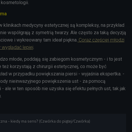
 kosmetologii.
rama
w klinikach medycyny estetycznej są kompleksy, na przykład
 nie współgrają z symetrią twarzy. Ale często za taką decyzją
ciowe i wykreowany tam ideał piękna.
Coraz częściej młodzi
y wyglądać lepiej
.
ardzo młode, poddają się zabiegom kosmetycznym - i to jest
 też korzystają z chirurgii estetycznej, co może być
ład w przypadku powiększania piersi - wyjaśnia ekspertka. -
tody nieinwazyjnego powiększenia ust - za pomocą
- ale w ten sposób nie uzyska się efektu pełnych ust, tak jak
.
zna - kiedy ma sens? (Czwórka do piątej/Czwórka)