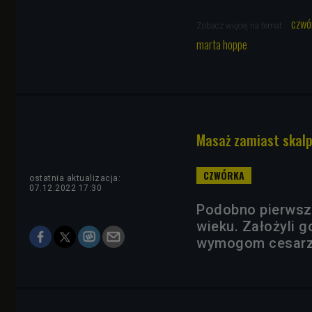
czwó
Zobacz więcej na temat:
marta hoppe
Masaż zamiast skalp
ostatnia aktualizacja:
07.12.2022 17:30
Podobno pierwsz
wieku. Założyli 
wymogom cesarzo