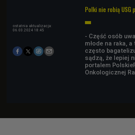
Polki nie robią USG 
ostatnia aktualizacja:
06.03.2024 18:45
- Część osób uważ
młode na raka, a
często bagateliz
sądzą, że lepiej 
portalem Polskie
Onkologicznej Ra