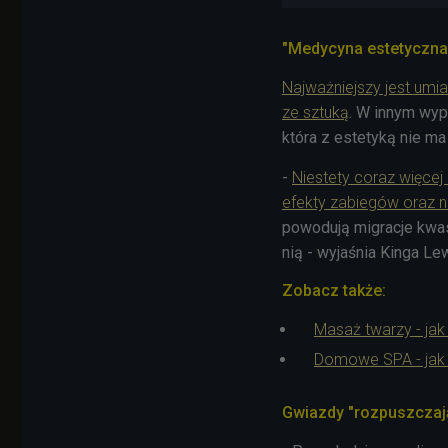
"Medycyna estetyczna
Najważniejszy jest umia
ze sztuką
. W innym wyp
która z estetyką nie ma
-
Niestety coraz więcej
efekty zabiegów oraz n
powodują migracje kwas
nią - wyjaśnia Kinga L
Zobacz także:
Masaż twarzy - jak
Domowe SPA - jak 
Gwiazdy "rozpuszczaj