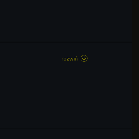
rozwiń
