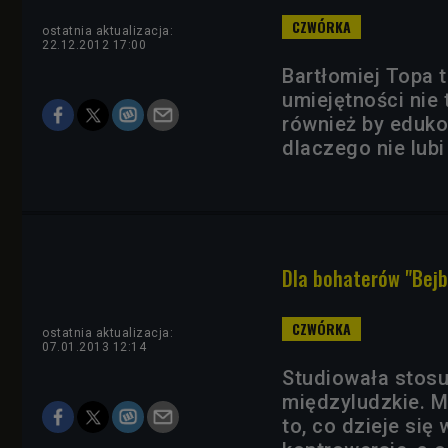
ostatnia aktualizacja:
22.12.2012 17:00
Bartłomiej Topa t
umiejętności nie t
również by eduko
dlaczego nie lubi
Dla bohaterów "Bejb
ostatnia aktualizacja:
07.01.2013 12:14
Studiowała stosu
międzyludzkie. M
to, co dzieje się