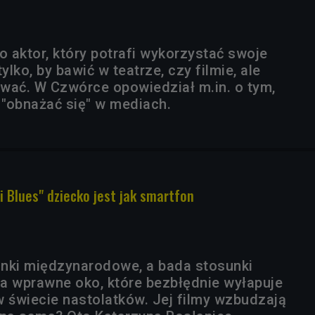
o aktor, który potrafi wykorzystać swoje
ylko, by bawić w teatrze, czy filmie, ale
wać. W Czwórce opowiedział m.in. o tym,
 "obnażać się" w mediach.
i Blues" dziecko jest jak smartfon
nki międzynarodowe, a bada stosunki
a wprawne oko, które bezbłędnie wyłapuje
 w świecie nastolatków. Jej filmy wzbudzają