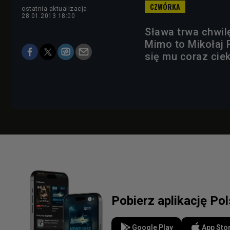
ostatnia aktualizacja:
28.01.2013 18:00
Sława trwa chwilę
Mimo to Mikołaj 
się mu coraz cie
Pobierz aplikację Po
Google Play
App Sto