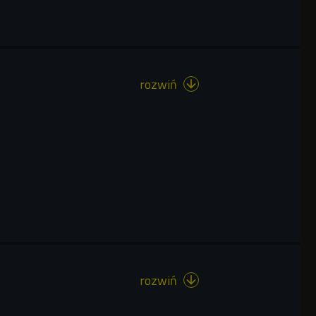
rozwiń

rozwiń
