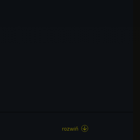
rozwiń
