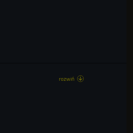
rozwiń
