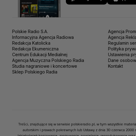
Polskie Radio S.A.
Agencja Prom
Informacyjna Agencja Radiowa
Agencja Rekl
Redakcja Katolicka
Regulamin se
Redakcja Ekumeniczna
Polityka pryw
Centrum Edukacji Medialnej
Ustawienia pr
Agencja Muzyczna Polskiego Radia
Dane osobo
Studia nagraniowe i koncertowe
Kontakt
Sklep Polskiego Radia
Treści, znajdujące się w serwisie polskieradio.pl, w tym wszystkie mate
autorskim i prawach pokrewnych lub Ustawy z dnia 30 czerwca 2000 
Jakiekolwiek kopiowanie, zapisywanie, powielanie, reprodukowanie oraz