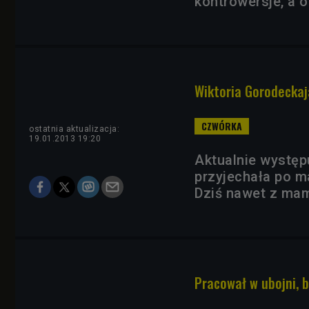
kontrowersje, a 
Wiktoria Gorodeckaj
ostatnia aktualizacja:
19.01.2013 19:20
Aktualnie występu
przyjechała po ma
Dziś nawet z ma
Pracował w ubojni, b