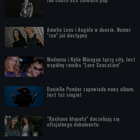
Amelie Lens i Angèle w duecie. Numer
"run" już dostępny
Madonna i Kylie Minogue łączą siły. Jest
wspólny remiks "Love Sensation"
Danielle Ponder zapowiada nowy album.
Jest też singiel
"Kochane kłopoty" doczekają się
oficjalnego dokumentu