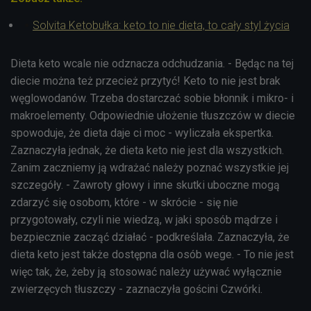
Solvita Ketobułka: keto to nie dieta, to cały styl życia
Dieta keto wcale nie odznacza odchudzania. - Będąc na tej
diecie można też przecież przytyć! Keto to nie jest brak
węglowodanów. Trzeba dostarczać sobie błonnik i mikro- i
makroelementy. Odpowiednie ułożenie tłuszczów w diecie
spowoduje, że dieta daje ci moc - wyliczała ekspertka.
Zaznaczyła jednak, że dieta keto nie jest dla wszystkich.
Zanim zaczniemy ją wdrażać należy poznać wszystkie jej
szczegóły. - Zawroty głowy i inne skutki uboczne mogą
zdarzyć się osobom, które - w skrócie - się nie
przygotowały, czyli nie wiedzą, w jaki sposób mądrze i
bezpiecznie zacząć działać - podkreślała. Zaznaczyła, że
dieta keto jest także dostępna dla osób wege. - To nie jest
więc tak, że, żeby ją stosować należy używać wyłącznie
zwierzęcych tłuszczy - zaznaczyła gościni Czwórki.