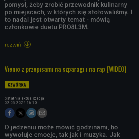
pomysł, żeby zrobić przewodnik kulinarny
po miejscach, w których się stołowaliśmy. I
to nadal jest otwarty temat - mówią
członkowie duetu PRO8L3M.
rozwiń

Vienio z przepisami na szparagi i na rap [WIDEO]
ostatnia aktualizacja:
02.05.2024 16:10
O jedzeniu może mówić godzinami, bo
wywołuje emocje, tak jak i muzyka. Jak