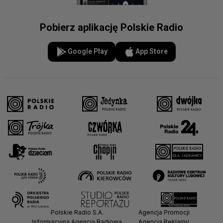
Pobierz aplikację Polskie Radio
Google Play
App Store
Polskie Radio S.A.
Agencja Promocji
Informacyjna Agencja Radiowa
Agencja Reklamy