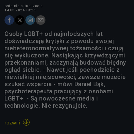
ostatnia aktualizacja:
14.05.2024 19:25
Osoby LGBT+ od najmłodszych lat
doświadczają krytyki z powodu swojej
nieheteronormatywnej tożsamości i czują
się wykluczone. Nasiąkając krzywdzącymi
przekonaniami, zaczynają budować błędny
ogląd siebie. - Nawet jeśli pochodzicie z
niewielkiej miejscowości, zawsze możecie
szukać wsparcia - mówi Daniel Bąk,
psychoterapeuta pracujący z osobami
LGBT+. - Są nowoczesne media i
technologie. Nie rezygnujcie.
rozwiń
