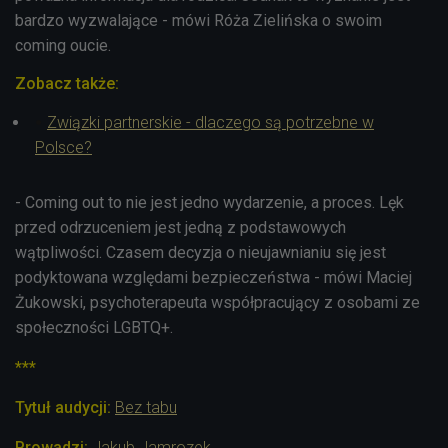
bardzo wyzwalające - mówi Róża Zielińska o swoim
coming oucie.
Zobacz także:
Związki partnerskie - dlaczego są potrzebne w
Polsce?
- Coming out to nie jest jedno wydarzenie, a proces. Lęk
przed odrzuceniem jest jedną z podstawowych
wątpliwości. Czasem decyzja o nieujawnianiu się jest
podyktowana względami bezpieczeństwa - mówi Maciej
Żukowski, psychoterapeuta współpracujący z osobami ze
społeczności LGBTQ+.
***
Tytuł audycji:
Bez tabu
Prowadzi:
Jakub Jamrozek