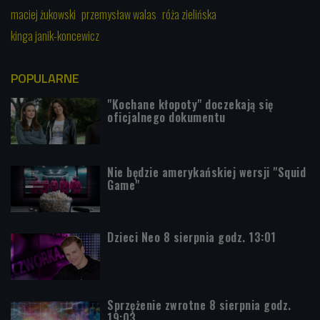
maciej żukowski
przemysław walas
róża zielińska
kinga janik-koncewicz
POPULARNE
"Kochane kłopoty" doczekają się
oficjalnego dokumentu
Nie będzie amerykańskiej wersji "Squid
Game"
Dzieci Neo 8 sierpnia godz. 13:01
Sprzężenie zwrotne 8 sierpnia godz.
19:03