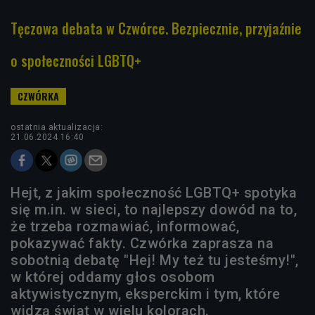
Tęczowa debata w Czwórce. Bezpiecznie, przyjaźnie
o społeczności LGBTQ+
ostatnia aktualizacja:
21.06.2024 16:40
Hejt, z jakim społeczność LGBTQ+ spotyka
się m.in. w sieci, to najlepszy dowód na to,
że trzeba rozmawiać, informować,
pokazywać fakty. Czwórka zaprasza na
sobotnią debatę "Hej! My też tu jesteśmy!",
w której oddamy głos osobom
aktywistycznym, eksperckim i tym, które
widzą świat w wielu kolorach.