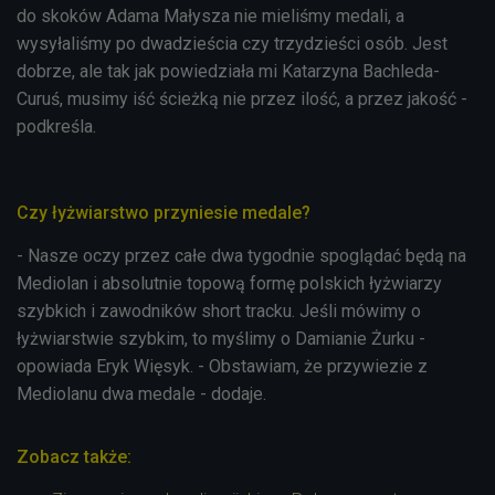
do skoków Adama Małysza nie mieliśmy medali, a
wysyłaliśmy po dwadzieścia czy trzydzieści osób. Jest
dobrze, ale tak jak powiedziała mi Katarzyna Bachleda-
Curuś, musimy iść ścieżką nie przez ilość, a przez jakość -
podkreśla.
Czy łyżwiarstwo przyniesie medale?
- Nasze oczy przez całe dwa tygodnie spoglądać będą na
Mediolan i absolutnie topową formę polskich łyżwiarzy
szybkich i zawodników short tracku. Jeśli mówimy o
łyżwiarstwie szybkim, to myślimy o Damianie Żurku -
opowiada Eryk Więsyk. - Obstawiam, że przywiezie z
Mediolanu dwa medale - dodaje.
Zobacz także: