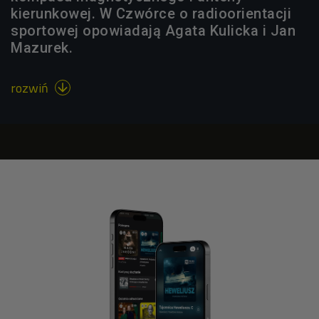
kierunkowej. W Czwórce o radioorientacji
sportowej opowiadają Agata Kulicka i Jan
Mazurek.
rozwiń
