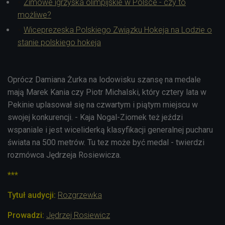
Zimowe igrzyska olimpijskie w Polsce - czy to
możliwe?
Wiceprezeska Polskiego Związku Hokeja na Lodzie o
stanie polskiego hokeja
Oprócz Damiana Żurka na lodowisku szansę na medale
mają Marek Kania czy Piotr Michalski, który cztery lata w
Pekinie uplasował się na czwartym i piątym miejscu w
swojej konkurencji. - Kaja Nogal-Ziomek też jeździ
wspaniale i jest wiceliderką klasyfikacji generalnej pucharu
świata na 500 metrów. Tu tez może być medal - twierdzi
rozmówca Jędrzeja Rosiewicza.
***
Tytuł audycji:
Rozgrzewka
Prowadzi:
Jędrzej Rosiewicz