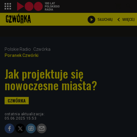
shopping_cart



WIĘCEJ
SŁUCHAJ

Polskie Radio
Czwórka
Poranek Czwórki
Jak projektuje się
nowoczesne miasta?
ostatnia aktualizacja:
05.06.2025 15:53