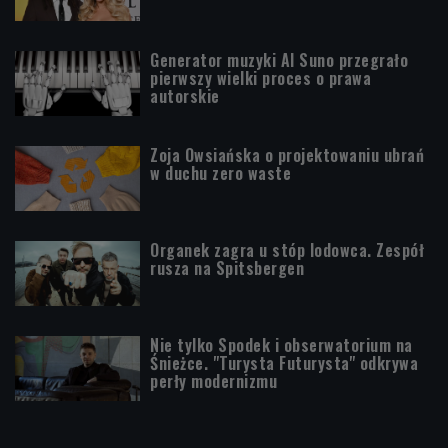
Generator muzyki AI Suno przegrało
pierwszy wielki proces o prawa
autorskie
Zoja Owsiańska o projektowaniu ubrań
w duchu zero waste
Organek zagra u stóp lodowca. Zespół
rusza na Spitsbergen
Nie tylko Spodek i obserwatorium na
Śnieżce. "Turysta Futurysta" odkrywa
perły modernizmu