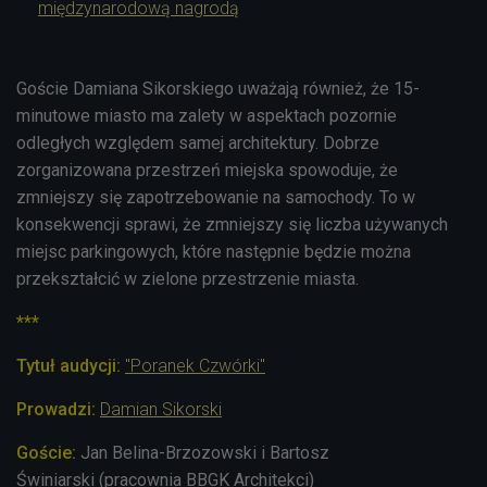
międzynarodową nagrodą
Goście Damiana Sikorskiego uważają również, że 15-
minutowe miasto ma zalety w aspektach
pozornie
odległych
względem samej architektury. Dobrze
zorganizowana przestrzeń miejska spowoduje, że
zmniejszy się zapotrzebowanie na samochody. To w
konsekwencji sprawi, że zmniejszy się liczba używanych
miejsc parkingowych, które następnie będzie można
przekształcić w zielone przestrzenie miasta.
***
Tytuł audycji:
"Poranek Czwórki"
Prowadzi:
Damian Sikorski
Goście:
Jan Belina-Brzozowski i Bartosz
Świniarski (pracownia BBGK Architekci)