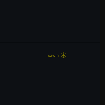
rozwiń
