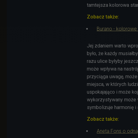
tamtejsza kolorowa sta
Zobacz także:
Burano - kolorowe
Jej zdaniem warto wpro
było, że każdy musiałb
razu ulice byłyby jeszcz
może wpływa na nastrój
przyciąga uwagę, może z
miejsca, w których ludz
uspokajająco i może koj
wykorzystywany może wi
symbolizuje harmonię i 
Zobacz także:
Aneta Fons o odna