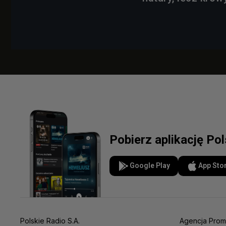
Pobierz aplikację Po
Google Play
App Sto
Polskie Radio S.A.
Agencja Prom