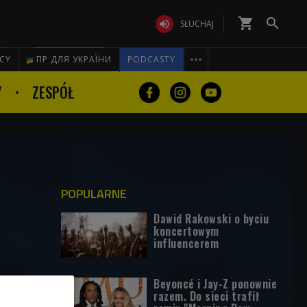
shopping_cart


SŁUCHAJ

ICY
ПР ДЛЯ УКРАЇНИ
PODCASTY
Y
ZESPÓŁ
POPULARNE
Dawid Rakowski o byciu
koncertowym
influencerem
Beyoncé i Jay-Z ponownie
razem. Do sieci trafił