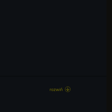
rozwiń
